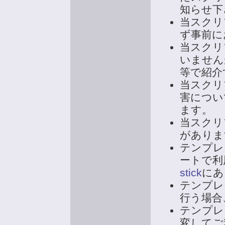
知らせ下
当スクリ
ず事前に
当スクリ
いません
等で紹介
当スクリ
害につい
ます。
当スクリ
がありま
テンプレー
ートで利
stick
にあ
テンプレー
行う場合
テンプレー
変してご