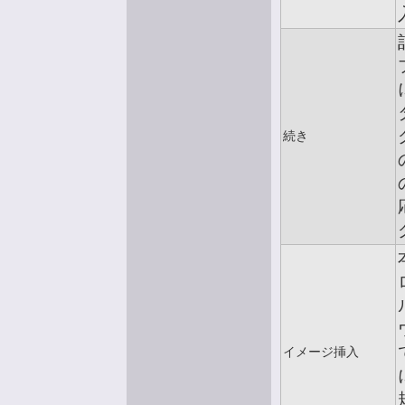
続き
イメージ挿入