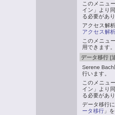
このメニュー
イン」より
る必要があ
アクセス解
アクセス解
このメニュ
用できます
データ移行 [
Serene 
行います。
このメニュー
イン」より
る必要があ
データ移行
ータ移行
」を