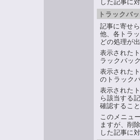
した記事に
トラックバック
記事に寄せ
他、各トラ
どの処理が
表示された
ラックバッ
表示された
のトラック
表示された
ら該当する
確認するこ
このメニュ
ますが、削
した記事に