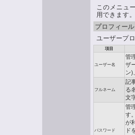
このメニュ
用できます
プロフィール 
ユーザープ
項目
管
ザ
ユーザー名
ン)
記
る
フルネーム
文
管
す
が
ド
パスワード