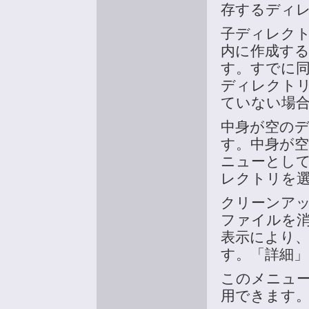
存するディ
子ディレク
内に作成す
す。すでに
ディレクト
ていない場
中身が空の
す。中身が
ニューとし
レクトリを
クリーンアッ
ファイルを
表示により
す。「詳細
このメニュ
用できます