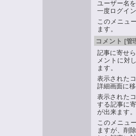
ユーザー名
一度ログイ
このメニュ
ます。
コメント [管
記事に寄せ
メントに対
ます。
表示された
詳細画面に
表示された
する記事に
が出来ます
このメニュ
ますが、削