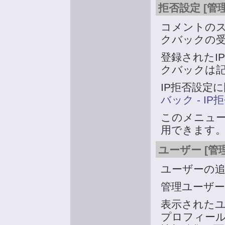
拒否設定 [管
コメントの
クバックの受
登録されたI
クバックは
IP拒否設定
バック - IP
このメニュ
用できます
ユーザー [管
ユーザーの
管理ユーザ
表示された
プロフィー