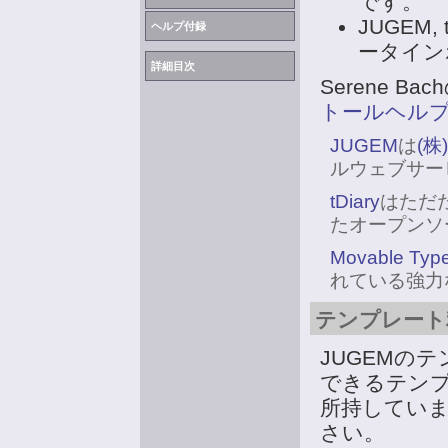
です。
JUGEM,
ヘルプ付録
ータイン
詳細目次
Serene 
トールヘル
JUGEM
は
(株)
ルウェブサー
tDiary
はただ
たオープンソ
Movable Typ
れている強力
テンプレート
JUGEMの
できるテンプレ
所持してい
さい。