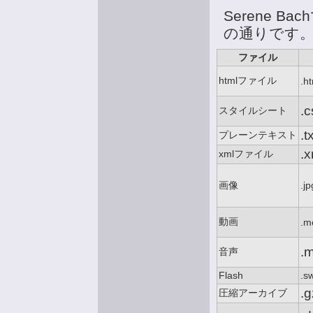
Serene 
の通りです
ファイル
htmlファイル
.ht
.c
スタイルシート
.t
プレーンテキスト
.x
xmlファイル
画像
.jp
動画
.m
.m
音声
Flash
.s
.g
圧縮アーカイブ