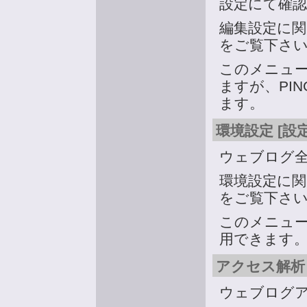
設定にて確
編集設定に
をご覧下さ
このメニュ
ますが、PI
ます。
環境設定 [設
ウェブログ
環境設定に
をご覧下さ
このメニュ
用できます
アクセス解析 
ウェブログ