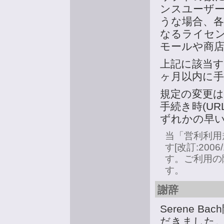
ンスユーザー
うな場合、
なるライセン
モールや商店
上記に該当
ヶ月以内に
規定の変更
手続き時(U
ずれかの早い
当「営利利用
す[改訂:2006
す。ご利用の
す。
謝辞
Serene 
だきました