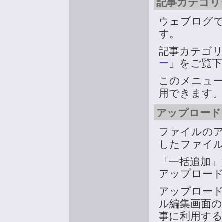
記事カテゴリー
ウェブログ
す。
記事カテゴ
ー
」をご覧
このメニュ
用できます
アップロード 
ファイルの
したファイ
「一括追加」
アップロー
アップロー
ル編集画面
事に利用す