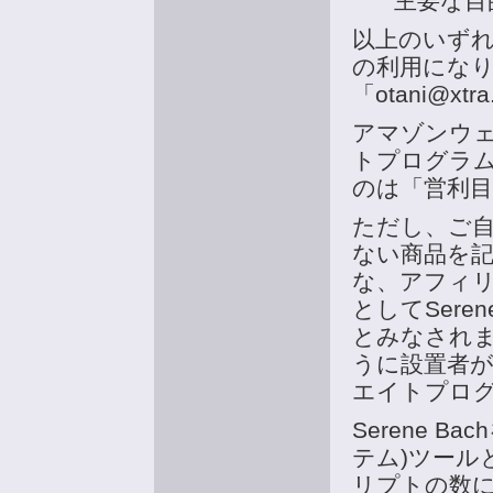
主要な目
以上のいず
の利用にな
「otani@x
アマゾンウ
トプログラ
のは「営利
ただし、ご
ない商品を
な、アフィ
としてSere
とみなされます
うに設置者
エイトプログ
Serene 
テム)ツール
リプトの数に