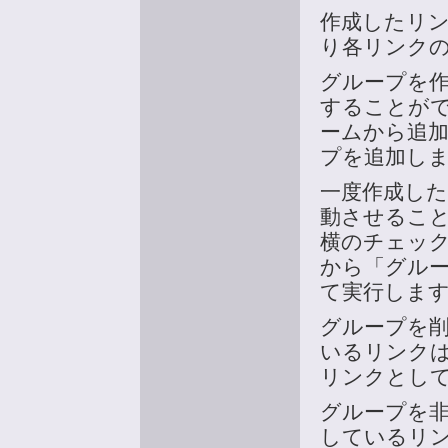
作成したリ
り各リンク
グループを
することが
ームから追
プを追加し
一度作成し
動させるこ
横のチェッ
から「グル
て実行しま
グループを
いるリンク
リンクとし
グループを
しているリ