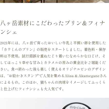
八ヶ岳素材にこだわったプリン＆フィナ
ンシェ
2021年には、八ヶ岳で育ったおいしい牛乳と平飼い卵を使用した
「カウくんのプリン」の販売をスタートしました。着色料・保存
料は不使用。試行錯誤を重ねたどり着いたなめらかな口どけ、そ
してほっこり幸せな甘みとカラメルの苦みの黄金比をご堪能くだ
さい。食べ終わった後も楽しく使えるオリジナルビンのデザイン
は、“お絵かきスタンプ”で人気を集めるAlisa & Akameganeさん
によるもの。このほか、猫ちゃんの肉球をイメージしてふっくら
と仕上げたフィナンシェも大人気です。