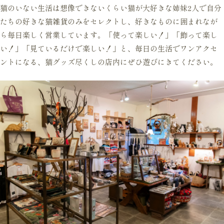
猫のいない生活は想像できないくらい猫が大好きな姉妹2人で自分
たちの好きな猫雑貨のみをセレクトし、好きなものに囲まれなが
ら毎日楽しく営業しています。「使って楽しい！」「飾って楽し
い！」「見ているだけで楽しい！」と、毎日の生活でワンアクセ
ントになる、猫グッズ尽くしの店内にぜひ遊びにきてください。