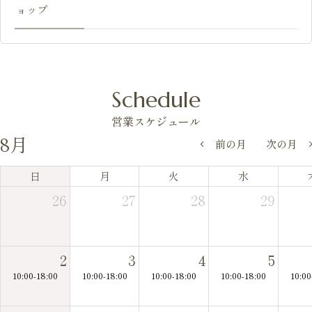
ョップ
Schedule
営業スケジュール
8月
前の月
次の月
日
月
火
水
26
27
28
29
2
3
4
5
10:00-18:00
10:00-18:00
10:00-18:00
10:00-18:00
10:00