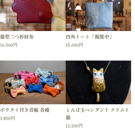
猫型二つ折財布
四角トート「擬態中」
16,500円
15,000円
ボウタイ付き首輪 各種
とんぼ玉ペンダント クリムト
猫
3,850円
13,200円