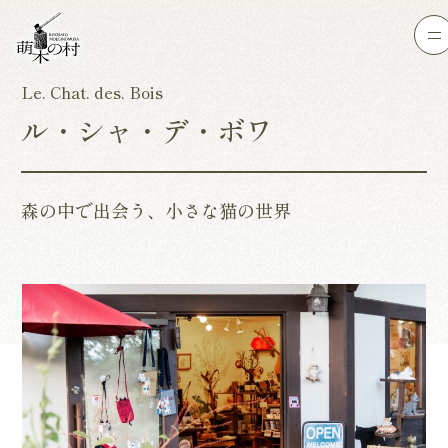
Le. Chat. des. Bois
ル・シャ・デ・ボワ
森の中で出会う、小さな猫の世界