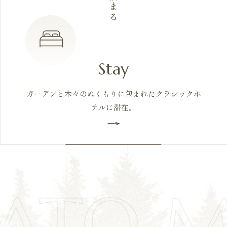
泊まる
Stay
ガーデンと木々のぬくもりに包まれたクラシックホ
テルに滞在。
ATO 