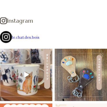
Instagram
le.chat.des.bois