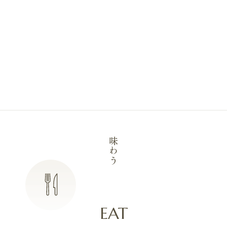
味わう
EAT