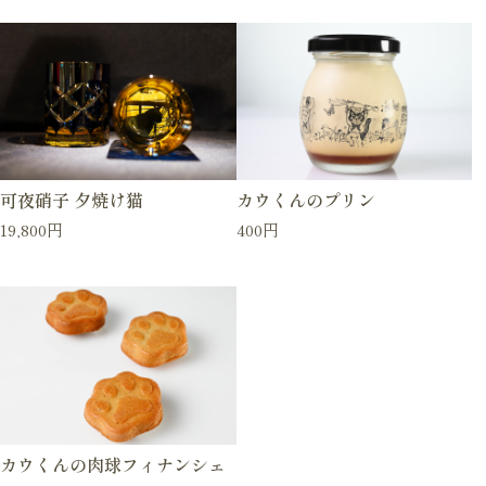
可夜硝子 夕焼け猫
カウくんのプリン
19,800円
400円
カウくんの肉球フィナンシェ