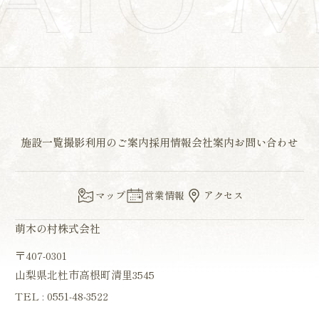
施設一覧
撮影利用のご案内
採用情報
会社案内
お問い合わせ
マップ
営業情報
アクセス
萌木の村株式会社
〒407-0301
山梨県北杜市高根町清里3545
TEL :
0551-48-3522