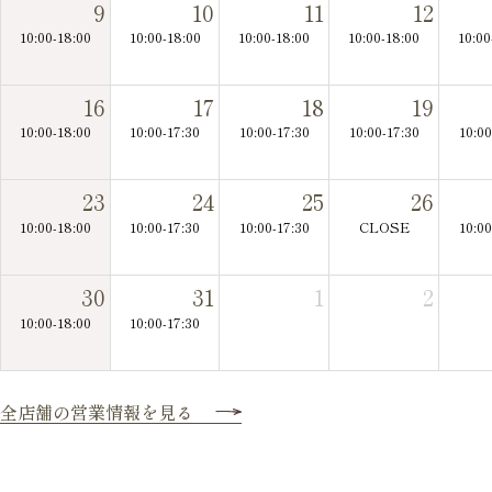
9
10
11
12
10:00-18:00
10:00-18:00
10:00-18:00
10:00-18:00
10:00
16
17
18
19
10:00-18:00
10:00-17:30
10:00-17:30
10:00-17:30
10:00
23
24
25
26
10:00-18:00
10:00-17:30
10:00-17:30
CLOSE
10:00
30
31
1
2
10:00-18:00
10:00-17:30
全店舗の営業情報を見る