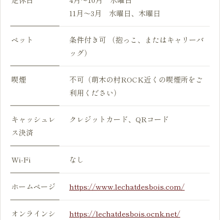
11月～3月 水曜日、木曜日
ペット
条件付き可 （抱っこ、またはキャリーバ
ッグ）
喫煙
不可（萌木の村ROCK近くの喫煙所をご
利用ください）
キャッシュレ
クレジットカード、QRコード
ス決済
Wi-Fi
なし
ホームページ
https://www.lechatdesbois.com/
オンラインシ
https://lechatdesbois.ocnk.net/