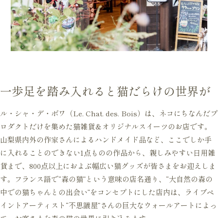
一歩足を踏み入れると猫だらけの世界が
ル・シャ・デ・ボワ（Le. Chat. des. Bois）は、ネコにちなんだプ
ロダクトだけを集めた猫雑貨＆オリジナルスイーツのお店です。
山梨県内外の作家さんによるハンドメイド品など、ここでしか手
に入れることのできない1点ものの作品から、親しみやすい日用雑
貨まで、800点以上におよぶ幅広い猫グッズが皆さまをお迎えしま
す。フランス語で“森の猫”という意味の店名通り、“大自然の森の
中での猫ちゃんとの出会い”をコンセプトにした店内は、ライブペ
イントアーティスト“不思議屋”さんの巨大なウォールアートによっ