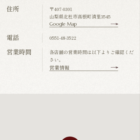
住所
〒407-0301
山梨県北杜市高根町清里3545
Google Map
電話
0551-48-3522
営業時間
各店舗の営業時間は以下よりご確認くだ
さい。
営業情報