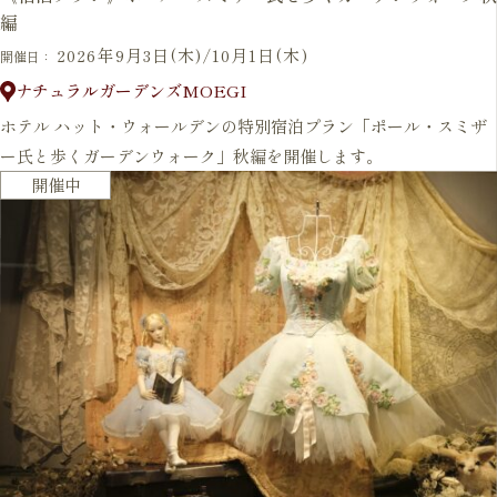
編
2026年9月3日(木)/10月1日(木)
開催日：
ナチュラルガーデンズMOEGI
ホテル ハット・ウォールデンの特別宿泊プラン「ポール・スミザ
ー氏と歩くガーデンウォーク」秋編を開催します。
開催中