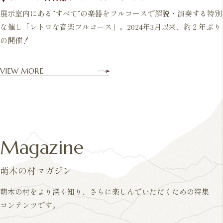
展示室内にある“すべて”の楽器をフルコースで解説・演奏する特別
な催し「レトロな音楽フルコース」。2024年3月以来、約２年ぶり
の開催！
VIEW MORE
Magazine
萌木の村マガジン
萌木の村をより深く知り、さらに楽しんでいただくための特集
コンテンツです。