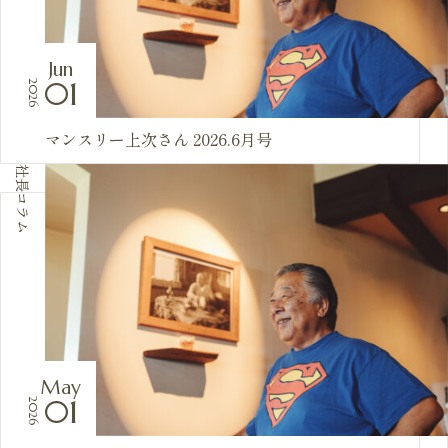
Jun
01
2026
マンスリー上次さん 2026.6月号
社長コラム
May
01
2026