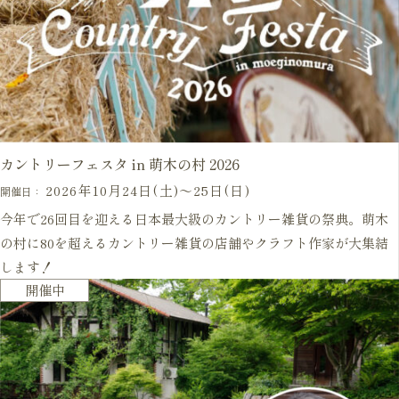
カントリーフェスタ in 萌木の村 2026
2026年10月24日(土)〜25日(日)
開催日：
今年で26回目を迎える日本最大級のカントリー雑貨の祭典。萌木
の村に80を超えるカントリー雑貨の店舗やクラフト作家が大集結
します！
開催中