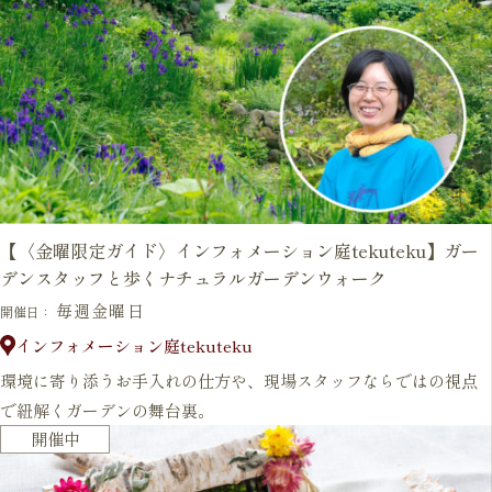
【〈金曜限定ガイド〉インフォメーション庭tekuteku】ガー
デンスタッフと歩くナチュラルガーデンウォーク
毎週金曜日
開催日：
インフォメーション庭tekuteku
環境に寄り添うお手入れの仕方や、現場スタッフならではの視点
で紐解くガーデンの舞台裏。
開催中