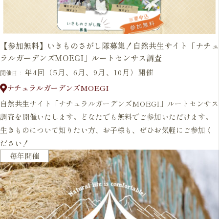
【参加無料】いきものさがし隊募集！自然共生サイト「ナチュ
ラルガーデンズMOEGI」ルートセンサス調査
年4回（5月、6月、9月、10月）開催
開催日：
ナチュラルガーデンズMOEGI
自然共生サイト「ナチュラルガーデンズMOEGI」ルートセンサス
調査を開催いたします。どなたでも無料でご参加いただけます。
生きものについて知りたい方、お子様も、ぜひお気軽にご参加く
ださい！
開催予定
毎年開催