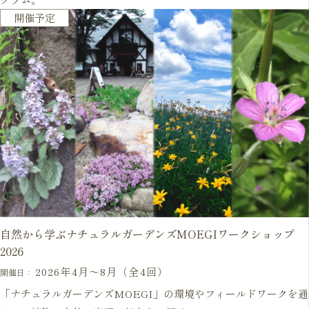
開催予定
自然から学ぶナチュラルガーデンズMOEGIワークショップ
2026
2026年4月〜8月（全4回）
開催日：
「ナチュラルガーデンズMOEGI」の環境やフィールドワークを通