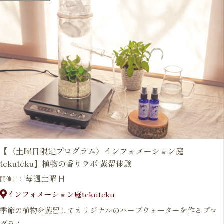
【〈土曜日限定プログラム〉インフォメーション庭
tekuteku】植物の香りラボ 蒸留体験
毎週土曜日
開催日：
インフォメーション庭tekuteku
季節の植物を蒸留してオリジナルのハーブウォーターを作るプロ
グラム。