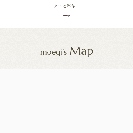
テルに滞在。
Map
moegi's