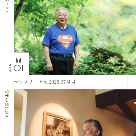
社長コラム
Jul
01
2026
マンスリー上次 2026.07月号
清里の楽しみ方