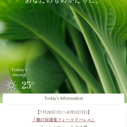
Today's
moegi
25°
Today's information
【7月28日(火)～8月9日(日)】
「第37回清里フィールドバレエ」