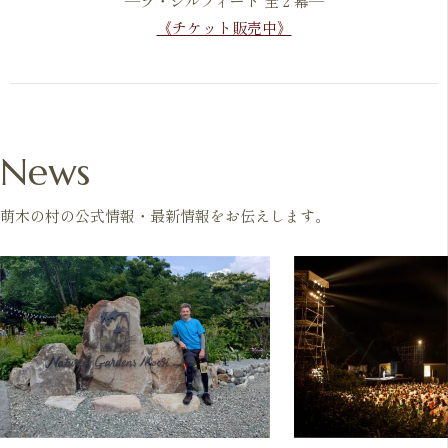
―ラ・シルフィード 全２幕―
《チケット販売中》
News
萌木の村の公式情報・最新情報をお伝えします。