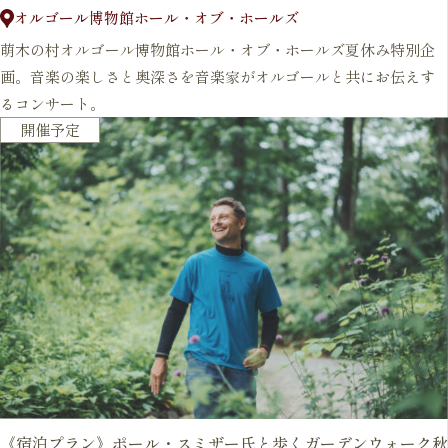
オルゴール博物館ホール・オブ・ホールズ
萌木の村オルゴール博物館ホール・オブ・ホールズ夏休み特別企
画。音楽の楽しさと奥深さを音楽家がオルゴールと共にお伝えす
るコンサート。
開催予定
《宿泊プラン》ポール・スミザー氏と歩くガーデンウォーク秋