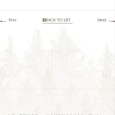
Prev
BACK TO LIST
Next
OSATO