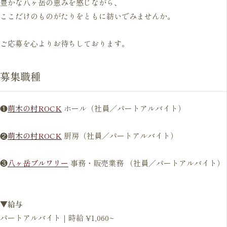
豊かな八ヶ岳の恵みを感じながら、
ここだけのものがたりをともに紡いでみませんか。
ご応募を心よりお待ちしております。
募集職種
❶
萌木の村ROCK
ホール（社員／パートアルバイト）
❷
萌木の村ROCK
厨房（社員／パートアルバイト）
❸
八ヶ岳ブルワリー
事務・販売業務 （社員／パートアルバイト）
▼給与
パートアルバイト｜時給 ¥1,060~