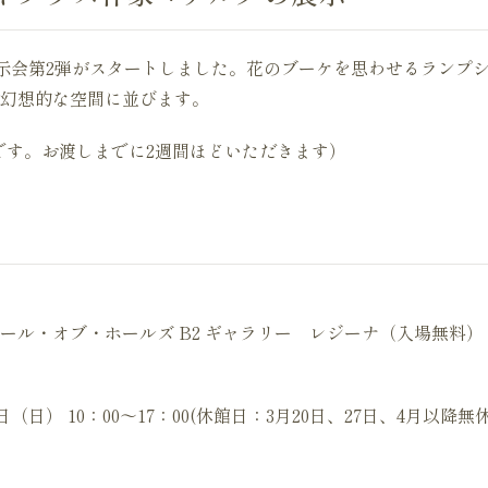
atildeの展示会第2弾がスタートしました。花のブーケを思わせるラン
幻想的な空間に並びます。
です。お渡しまでに2週間ほどいただきます）
ール・オブ・ホールズ B2 ギャラリー レジーナ（入場無料）
2日（日） 10：00〜17：00(休館日：3月20日、27日、4月以降無