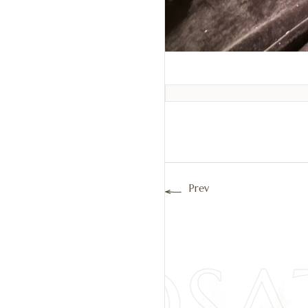
Prev
IYOSA