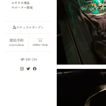
おすすめ商品
サポーター制度
ナチュラルガーデン
宿泊予約
online shop
reservation
JP
EN
CH