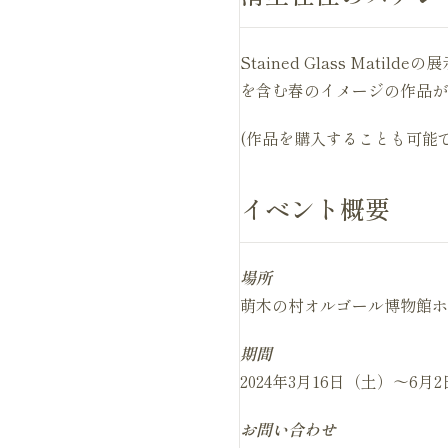
Stained Glass M
を含む春のイメージの作品が
(作品を購入することも可能
イベント概要
場所
萌木の村オルゴール博物館ホ
期間
2024年3月16日（土）〜6月
お問い合わせ