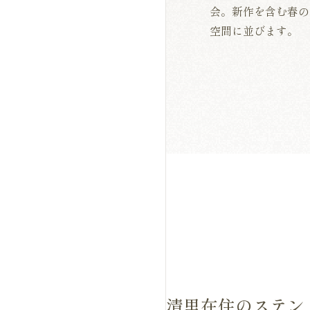
会。新作を含む春の
空間に並びます。
清里在住のステン