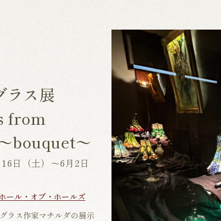
グラス展
s from
o〜bouquet〜
3月16日（土）〜6月2日
ホール・オブ・ホールズ
グラス作家マチルダの展示