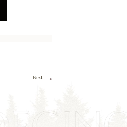
Next
OEGIN