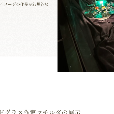
イメージの作品が幻想的な
ドグラス作家マチルダの展示