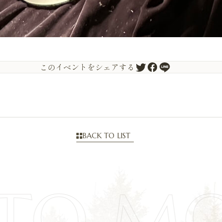
このイベントをシェアする
BACK TO LIST
TO M