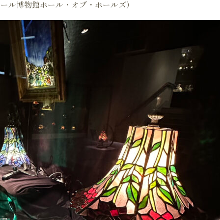
村オルゴール博物館ホール・オブ・ホールズ）