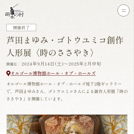
開催終了
芦田まゆみ・ゴトウユミコ創作
人形展〈時のささやき〉
2024年9月14日(土)～2025年2月中旬
開催日：
オルゴール博物館ホール・オブ・ホールズ
オルゴール博物館ホール・オブ・ホールズ地下2階ギャラリー
で、芦田まゆみさん、ゴトウユミコさんによる創作人形展「時の
ささやき」を開催しています。