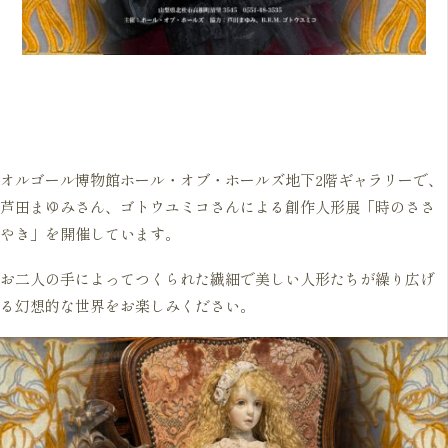
オルゴール博物館ホール・オブ・ホールズ地下2階ギャラリーで、
芦田まゆみさん、ゴトウユミコさんによる創作人形展「時のささ
やき」を開催しています。
お二人の手によってつくられた繊細で美しい人形たちが繰り広げ
る幻想的な世界をお楽しみください。