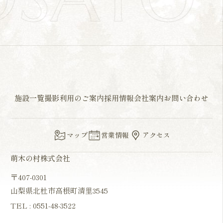
施設一覧
撮影利用のご案内
採用情報
会社案内
お問い合わせ
マップ
営業情報
アクセス
萌木の村株式会社
〒407-0301
山梨県北杜市高根町清里3545
TEL :
0551-48-3522