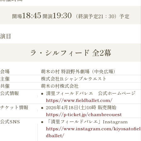
18:45
19:30
開場
開演
（終演予定21：30）予定
演目
ラ・シルフィード 全2幕
会場
萌木の村 特設野外劇場（中央広場）
主催
株式会社B.シャンブルウエスト
共催
萌木の村株式会社
公式情報
清里フィールドバレエ 公式ホームページ
https://www.fieldballet.com/
チケット情報
2026年4月18日(土)10時 販売開始
https://p-ticket.jp/chambreouest
公式SNS
「清里フィールドバレエ」Instagram
https://www.instagram.com/kiyosatofiel
dballet/