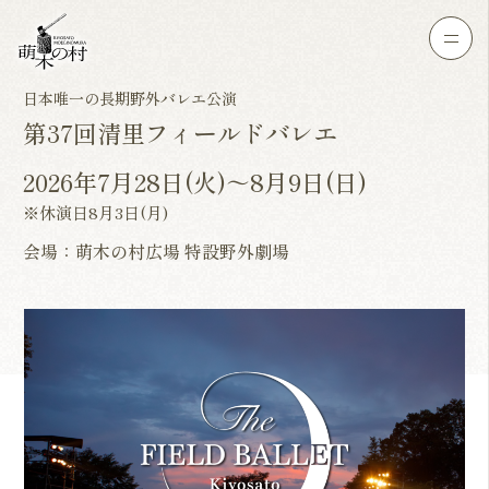
日本唯一の長期野外バレエ公演
第37回清里フィールドバレエ
2026年7月28日(火)～8月9日(日)
※休演日8月3日(月)
会場：萌木の村広場 特設野外劇場