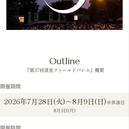
Outline
『第37回清里フィールドバレエ』概要
開催期間
2026年7月28日(火)～8月9日(日)
※休演日
8月3日(月)
開催時間