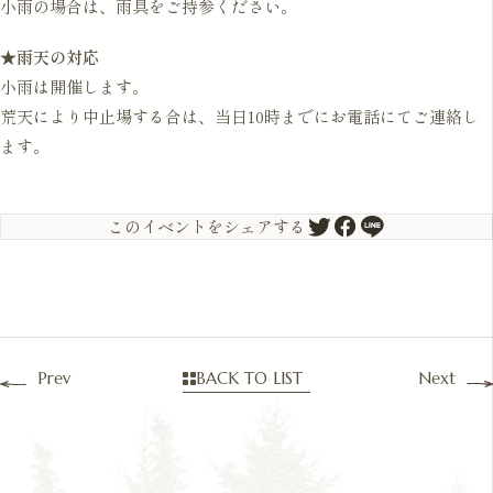
小雨の場合は、雨具をご持参ください。
★雨天の対応
小雨は開催します。
荒天により中止場する合は、当日10時までにお電話にてご連絡し
ます。
このイベントをシェアする
Prev
BACK TO LIST
Next