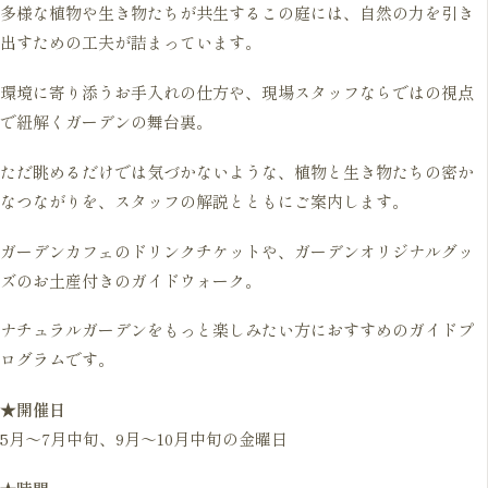
多様な植物や生き物たちが共生するこの庭には、自然の力を引き
出すための工夫が詰まっています。
環境に寄り添うお手入れの仕方や、現場スタッフならではの視点
で紐解くガーデンの舞台裏。
ただ眺めるだけでは気づかないような、植物と生き物たちの密か
なつながりを、スタッフの解説とともにご案内します。
ガーデンカフェのドリンクチケットや、ガーデンオリジナルグッ
ズのお土産付きのガイドウォーク。
ナチュラルガーデンをもっと楽しみたい方におすすめのガイドプ
ログラムです。
★開催日
5月〜7月中旬、9月～10月中旬の金曜日