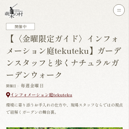
開催中
【〈金曜限定ガイド〉インフォ
メーション庭tekuteku】ガーデ
ンスタッフと歩くナチュラルガ
ーデンウォーク
毎週金曜日
開催日：
インフォメーション庭tekuteku
環境に寄り添うお手入れの仕方や、現場スタッフならではの視点
で紐解くガーデンの舞台裏。