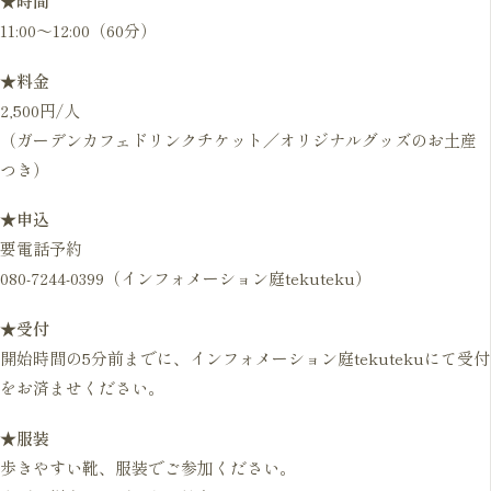
★時間
11:00〜12:00（60分）
★料金
2,500円/人
（ガーデンカフェドリンクチケット／オリジナルグッズのお土産
つき）
★申込
要電話予約
080-7244-0399（インフォメーション庭tekuteku）
★受付
開始時間の5分前までに、インフォメーション庭tekutekuにて受付
をお済ませください。
★服装
歩きやすい靴、服装でご参加ください。