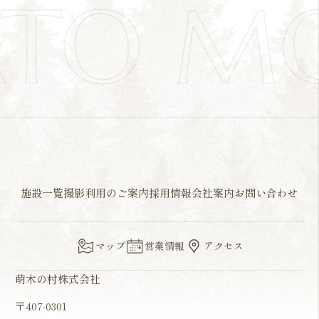
ATO M
施設一覧
撮影利用のご案内
採用情報
会社案内
お問い合わせ
マップ
営業情報
アクセス
萌木の村株式会社
〒407-0301