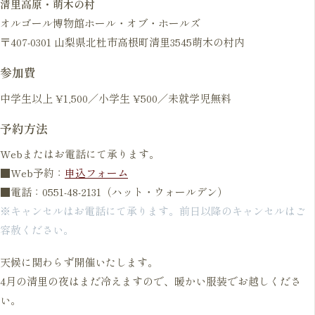
清里高原・萌木の村
オルゴール博物館ホール・オブ・ホールズ
〒407-0301 山梨県北杜市高根町清里3545萌木の村内
参加費
中学生以上 ¥1,500／小学生 ¥500／未就学児無料
予約方法
Webまたはお電話にて承ります。
■Web予約：
申込フォーム
■電話：0551-48-2131（ハット・ウォールデン）
※キャンセルはお電話にて承ります。前日以降のキャンセルはご
容赦ください。
天候に関わらず開催いたします。
4月の清里の夜はまだ冷えますので、暖かい服装でお越しくださ
い。