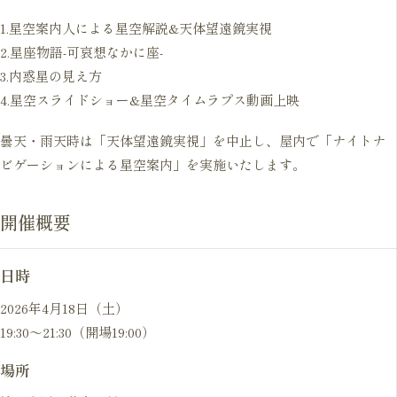
1.星空案内人による星空解説&天体望遠鏡実視
2.星座物語-可哀想なかに座-
3.内惑星の見え方
4.星空スライドショー&星空タイムラプス動画上映
曇天・雨天時は「天体望遠鏡実視」を中止し、屋内で「ナイトナ
ビゲーションによる星空案内」を実施いたします。
開催概要
日時
2026年4月18日（土）
19:30〜21:30（開場19:00）
場所