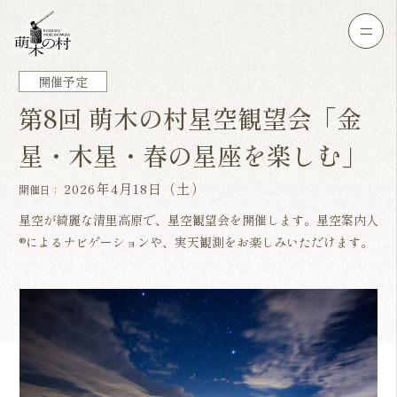
開催予定
第8回 萌木の村星空観望会「金
星・木星・春の星座を楽しむ」
2026年4月18日（土）
開催日：
星空が綺麗な清里高原で、星空観望会を開催します。星空案内人
®によるナビゲーションや、実天観測をお楽しみいただけます。