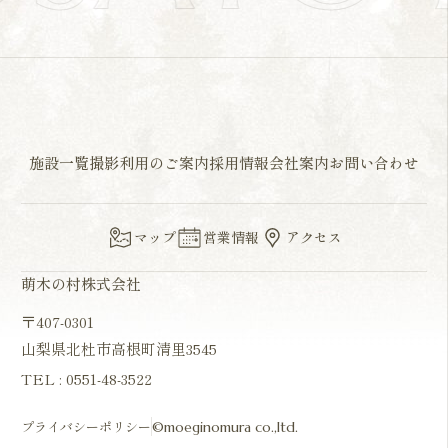
施設一覧
撮影利用のご案内
採用情報
会社案内
お問い合わせ
マップ
営業情報
アクセス
萌木の村株式会社
〒407-0301
山梨県北杜市高根町清里3545
TEL :
0551-48-3522
プライバシーポリシー
©moeginomura co.,ltd.