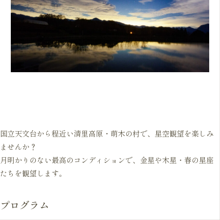
国立天文台から程近い清里高原・萌木の村で、星空観望を楽しみ
ませんか？
月明かりのない最高のコンディションで、金星や木星・春の星座
たちを観望します。
プログラム