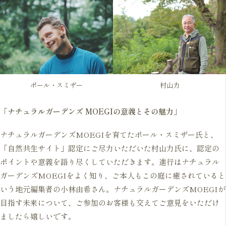
ポール・スミザー
村山力
「ナチュラルガーデンズ MOEGIの意義とその魅力」
ナチュラルガーデンズMOEGIを育てたポール・スミザー氏と、
「自然共生サイト」認定にご尽力いただいた村山力氏に、認定の
ポイントや意義を語り尽くしていただきます。進行はナチュラル
ガーデンズMOEGIをよく知り、ご本人もこの庭に癒されていると
いう地元編集者の小林由希さん。ナチュラルガーデンズMOEGIが
目指す未来について、ご参加のお客様も交えてご意見をいただけ
ましたら嬉しいです。