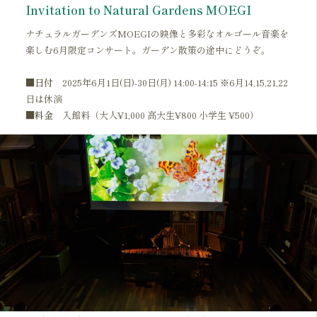
Invitation to Natural Gardens MOEGI
ナチュラルガーデンズMOEGIの映像と多彩なオルゴール音楽を
楽しむ6月限定コンサート。ガーデン散策の途中にどうぞ。
■
日付
2025年6月1日(日)-30日(月) 14:00-14:15 ※6月14,15,21,22
日は休演
■料金
入館料（大人¥1,000 高大生¥800 小学生 ¥500）