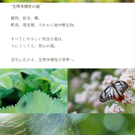
“
生物多様性の庭”
植物、昆虫、蝶、
野鳥、爬虫類、それから地中微生物。
すべてにやさしい安全な庭は、
人にとっても、安心の庭。
足元に広がる、生物多様性の世界へ。