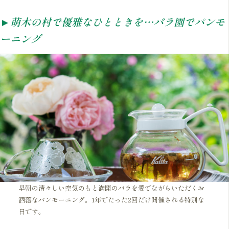
►萌木の村で優雅なひとときを…バラ園でパンモ
ーニング
早朝の清々しい空気のもと満開のバラを愛でながらいただくお
洒落なパンモーニング。1年でたった2回だけ開催される特別な
日です。