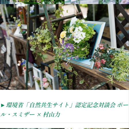
►環境省「自然共生サイト」認定記念対談会
ポー
ル・スミザー × 村山力