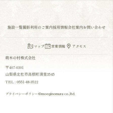
施設一覧
撮影利用のご案内
採用情報
会社案内
お問い合わせ
マップ
営業情報
アクセス
萌木の村株式会社
〒407-0301
山梨県北杜市高根町清里3545
TEL :
0551-48-3522
プライバシーポリシー
©moeginomura co.,ltd.