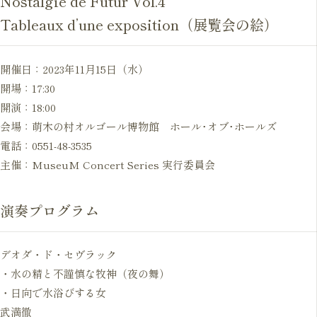
Nostalgie de Futur Vol.4
Tableaux d’une exposition（展覧会の絵）
開催日：2023年11月15日（水）
開場：17:30
開演：18:00
会場：萌木の村オルゴール博物館 ホール･オブ･ホールズ
電話：0551-48-3535
主催：MuseuM Concert Series 実行委員会
演奏プログラム
デオダ・ド・セヴラック
・水の精と不謹慎な牧神（夜の舞）
・日向で水浴びする女
武満徹