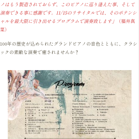
ノはもう製造されておらず、このピアノに巡り逢えた事、そして
演奏できる事に感謝です。11/15のリサイタルでは、そのポテンシ
ャルを最大限に引き出せるプログラムで演奏致します」
（福井真
菜）
100年の歴史が込められたグランドピアノの音色とともに、クラシ
ックの素敵な演奏で癒されませんか？