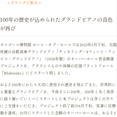
＜クリックで拡大＞
100年の歴史が込められたグランドピアノの音色
が再び
オルゴール博物館 ホール・オブ・ホールズは2023年3月下旬、当館
所蔵の自動演奏グランドピアノ「チッカリング・9フィート・アン
ピコ・グランドピアノ」（1926年製）のオーバーホール資金調達
プロジェクトを、アタラシイものや体験の応援プラットフォーム
「Makuake」にてスタート致しました。
およそ100年にわたり大切に使用され歴史を刻んできた、世界的に
も貴重なグランドピアノを、今後さらに100年、200年と永く後世
に語り継いでいくべくスタートした本プロジェクトは多くの方々
にご支援をいただき、プロジェクト終了前の6月下旬、見事に目標
額を達成。10月にスタートした念願のオーバーホールは、およそ2