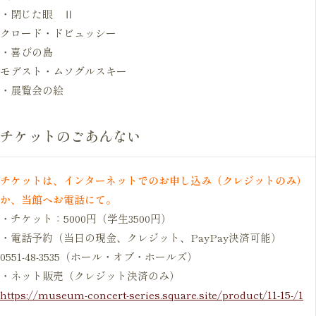
・閉じた眼 Ⅱ
クロード・ドビュッシー
・喜びの島
モデスト・ムソグルスキー
・展覧会の絵
チケットのごあんない
チケットは、インターネットでのお申し込み（クレジットのみ）
か、当館へお電話にて。
・チケット：5000円（学生3500円）
・電話予約（当日の現金、クレジット、PayPay決済可能）
0551-48-3535（ホール・オブ・ホールズ）
・ネット販売（クレジット決済のみ）
https://museum-concert-series.square.site/product/11-15-/1