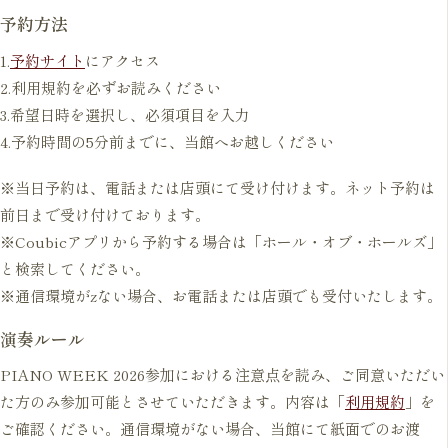
予約方法
1.
予約サイト
にアクセス
2.利用規約を必ずお読みください
3.希望日時を選択し、必須項目を入力
4.予約時間の5分前までに、当館へお越しください
※当日予約は、電話または店頭にて受け付けます。ネット予約は
前日まで受け付けております。
※Coubicアプリから予約する場合は「ホール・オブ・ホールズ」
と検索してください。
※通信環境がzない場合、お電話または店頭でも受付いたします。
演奏ルール
PIANO WEEK 2026参加における注意点を読み、ご同意いただい
た方のみ参加可能とさせていただきます。内容は「
利用規約
」を
ご確認ください。通信環境がない場合、当館にて紙面でのお渡