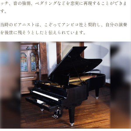
ッチ、音の強弱、ペダリングなどを忠実に再現することができま
す。
当時のピアニストは、こぞってアンピコ社と契約し、自分の演奏
を後世に残そうとしたと伝えられています。