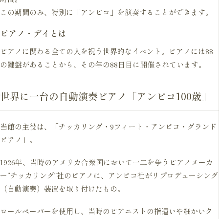
この期間のみ、特別に「アンピコ」を演奏することができます。
ピアノ・デイとは
ピアノに関わる全ての人を祝う世界的なイベント。ピアノには88
の鍵盤があることから、その年の88日目に開催されています。
世界に一台の自動演奏ピアノ「アンピコ100歳」
当館の主役は、「チッカリング・9フィート・アンピコ・グランド
ピアノ」。
1926年、当時のアメリカ合衆国において一二を争うピアノメーカ
ー“チッカリング”社のピアノに、アンピコ社がリプロデューシング
（自動演奏）装置を取り付けたもの。
ロールペーパーを使用し、当時のピアニストの指遣いや細かいタ