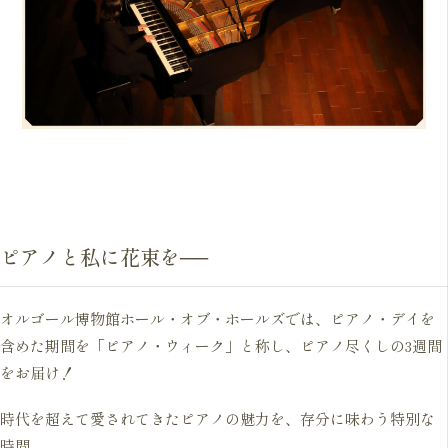
ピアノと私に花束を──
オルゴール博物館ホール・オブ・ホールズでは、ピアノ・デイを
含めた期間を「ピアノ・ウィーク」と称し、ピアノ尽くしの3週間
をお届け！
時代を超えて愛されてきたピアノの魅力を、存分に味わう特別な
時間。