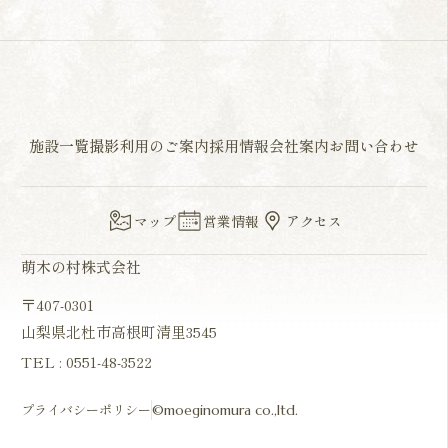
施設一覧
撮影利用のご案内
採用情報
会社案内
お問い合わせ
マップ
営業情報
アクセス
萌木の村株式会社
〒407-0301
山梨県北杜市高根町清里3545
TEL :
0551-48-3522
プライバシーポリシー
©moeginomura co.,ltd.