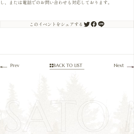
し、または電話でのお問い合わせも対応しております。
このイベントをシェアする
Prev
BACK TO LIST
Next
OSATO