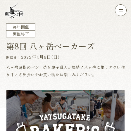
毎年開催
開催終了
第8回 八ヶ岳ベーカーズ
2025年4月6日(日)
開催日：
八ヶ岳屈指のパン・焼き菓子職人が集結！八ヶ岳に集うアツい作
り手との出会いやお買い物をお楽しみください。