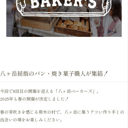
八ヶ岳屈指のパン・焼き菓子職人が集結！
今回で8回目の開催を迎える「八ヶ岳ベーカーズ」。
2025年も春の開催が決定しました！
春の芽吹きを感じる萌木の村で、八ヶ岳に集うアツい作り手との
出会いの場をお楽しみください。