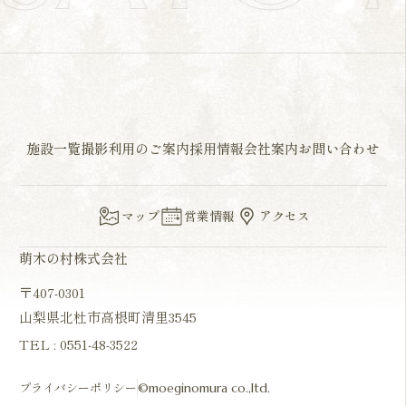
施設一覧
撮影利用のご案内
採用情報
会社案内
お問い合わせ
マップ
営業情報
アクセス
萌木の村株式会社
〒407-0301
山梨県北杜市高根町清里3545
TEL :
0551-48-3522
プライバシーポリシー
©moeginomura co.,ltd.