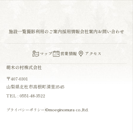
施設一覧
撮影利用のご案内
採用情報
会社案内
お問い合わせ
マップ
営業情報
アクセス
萌木の村株式会社
〒407-0301
山梨県北杜市高根町清里3545
TEL :
0551-48-3522
プライバシーポリシー
©moeginomura co.,ltd.