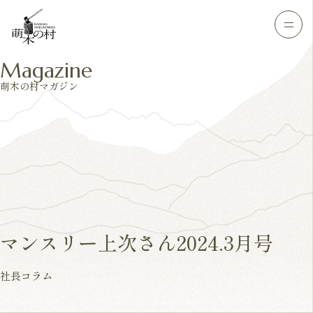
Magazine
萌木の村マガジン
マンスリー上次さん2024.3月号
社長コラム