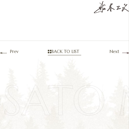
Prev
BACK TO LIST
Next
OSATO