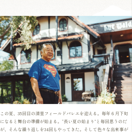
この夏、35回目の清里フィールドバレエを迎える。毎年６月下旬
になると舞台の準備が始まる。“長い夏の始まり”と毎回思うのだ
が、そんな繰り返しを34回もやってきた。そして色々な出来事が