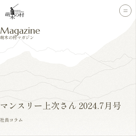
Magazine
萌木の村マガジン
マンスリー上次さん 2024.7月号
社長コラム