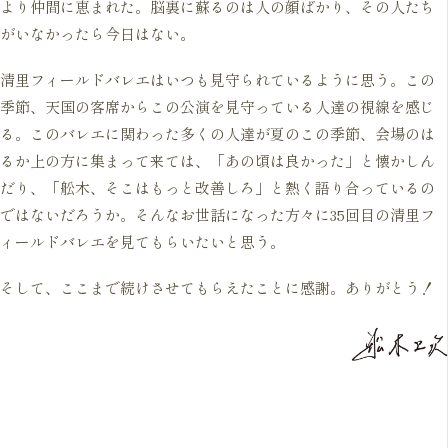
より仲間に恵まれた。脳裏に蘇るのは人の顔ばかり、その人たち
がいなかったら今日はない。
清里フィールドバレエはいつも見守られているように思う。この
季節、天国の客席からこの公演を見守っている人達の視線を感じ
る。このバレエに関わった多くの人達が夏のこの季節、会場のは
るか上の方に集まって来ては、「あの頃は良かった」と懐かしん
だり、「舩木、そこはもっと改善しろ」と熱く語り合っているの
ではないだろうか。そんなお世話になった方々に35回目の清里フ
ィールドバレエを見てもらいたいと思う。
そして、ここまで続けさせてもらえたことに感謝。ありがとう！