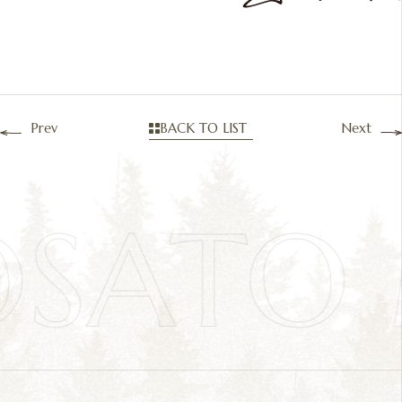
Prev
BACK TO LIST
Next
OSATO