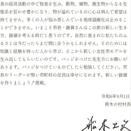
食の経済活動の中で格差を生み、動物、植物、微生物からなる生
態系を狂わせ豊かになり、物が溢れているのに心は病んで希望は
持てません。多くの人が悩み苦しんでいる地球温暖化は止めるこ
とができません。いまこそ市長・議員さんはこの街の新しい生き
方、価値を考える時だと思うのです。自然に恵まれた私たちのふ
るさとは今だったらまだ間に合うかもしれません。そのためには
知識と経験を持った人から学び、そこから新しい北杜市モデルを
生み出してもらいたいのです。バッジをつけた先生方にお願いが
あります。バッジをつけているのでしたら勉強してください。市
長やリーダーが賢い市町村の住民は幸せになれます。新しい価値
を作りましょう！挑戦。
令和6年9月1日
萌木の村村長