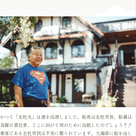
かつて「北杜丸」は港を出港しました。船長は北杜市長、船員は
各課の責任者、どこに向けて何のために出航したのでしょう？！
乗客である北杜市民は不安に駆られています。大海原に船を出し