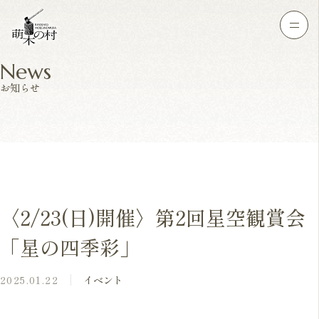
News
お知らせ
〈2/23(日)開催〉第2回星空観賞会
「星の四季彩」
2025.01.22
イベント