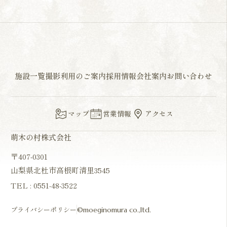
施設一覧
撮影利用のご案内
採用情報
会社案内
お問い合わせ
マップ
営業情報
アクセス
萌木の村株式会社
〒407-0301
山梨県北杜市高根町清里3545
TEL :
0551-48-3522
プライバシーポリシー
©moeginomura co.,ltd.