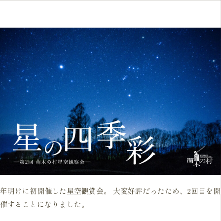
年明けに初開催した星空観賞会。 大変好評だったため、2回目を開
催することになりました。