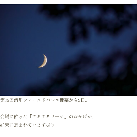
第36回清里フィールドバレエ開幕から5日。
会場に飾った「てるてるリーナ」のおかげか、
好天に恵まれています🌙✨