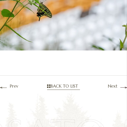
Prev
BACK TO LIST
Next