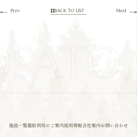
Prev
BACK TO LIST
Next
OSAT
施設一覧
撮影利用のご案内
採用情報
会社案内
お問い合わせ