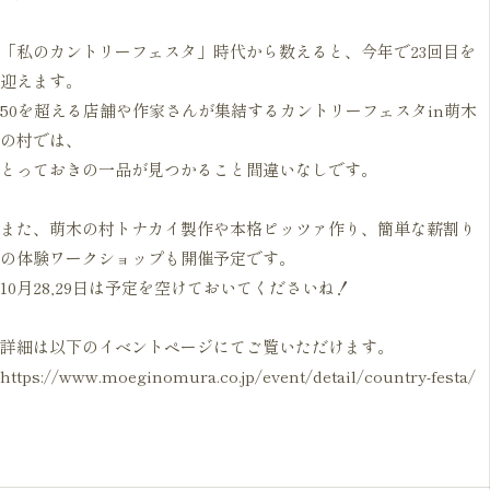
「私のカントリーフェスタ」時代から数えると、今年で23回目を
迎えます。

50を超える店舗や作家さんが集結するカントリーフェスタin萌木
の村では、

とっておきの一品が見つかること間違いなしです。

また、萌木の村トナカイ製作や本格ピッツァ作り、簡単な薪割り
の体験ワークショップも開催予定です。

10月28,29日は予定を空けておいてくださいね！

https://www.moeginomura.co.jp/event/detail/country-festa/