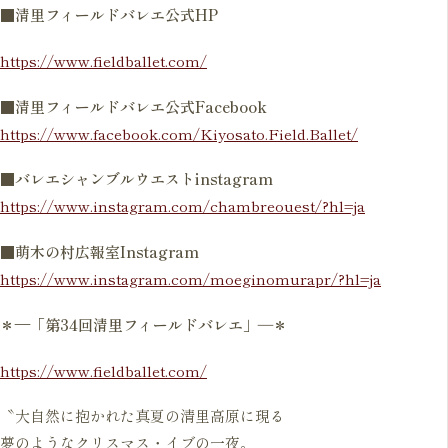
■清里フィールドバレエ公式HP
https://www.fieldballet.com/
■清里フィールドバレエ公式Facebook
https://www.facebook.com/Kiyosato.Field.Ballet/
■バレエシャンブルウエストinstagram
https://www.instagram.com/chambreouest/?hl=ja
■萌木の村広報室Instagram
https://www.instagram.com/moeginomurapr/?hl=ja
＊—「第34回清里フィールドバレエ」―＊
https://www.fieldballet.com/
〝大自然に抱かれた真夏の清里高原に現る
夢のようなクリスマス・イブの一夜。