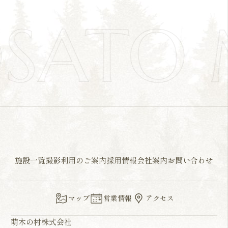
OSATO
施設一覧
撮影利用のご案内
採用情報
会社案内
お問い合わせ
マップ
営業情報
アクセス
萌木の村株式会社