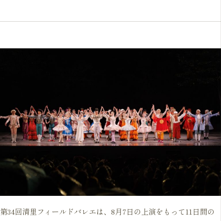
第34回清里フィールドバレエは、8月7日の上演をもって11日間の