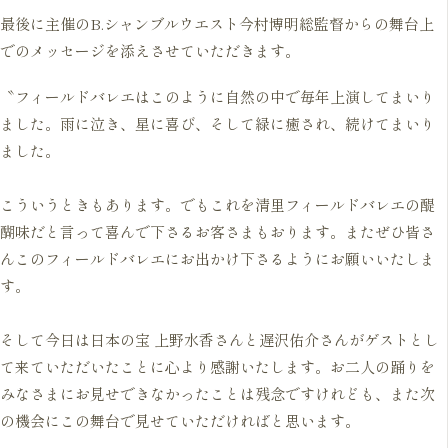
最後に主催のB.シャンブルウエスト今村博明総監督からの舞台上
でのメッセージを添えさせていただきます。
〝フィールドバレエはこのように自然の中で毎年上演してまいり
ました。雨に泣き、星に喜び、そして緑に癒され、続けてまいり
ました。

こういうときもあります。でもこれを清里フィールドバレエの醍
醐味だと言って喜んで下さるお客さまもおります。またぜひ皆さ
んこのフィールドバレエにお出かけ下さるようにお願いいたしま
す。

そして今日は日本の宝 上野水香さんと遅沢佑介さんがゲストとし
て来ていただいたことに心より感謝いたします。お二人の踊りを
みなさまにお見せできなかったことは残念ですけれども、また次
の機会にこの舞台で見せていただければと思います。
