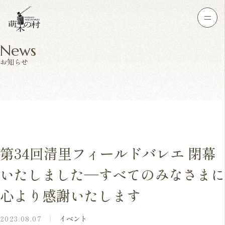
News
お知らせ
第34回清里フィールドバレエ 閉幕
いたしました―すべてのみなさまに
心より感謝いたします
2023.08.07
イベント