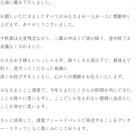
公演に幕を下ろしました。
お越しいただきましたすべてのみなさまお一人お一人に感謝申し
上げます。ありがとうございました。
千秋楽は大変残念ながら、二幕の中ほどで雨が降り、途中終了を
余儀なくされました。
小さなお子様もいらっしゃる中、降りしきる雨の下で、最後まで
祈り、見守ってくださった皆様に
深くお詫びするとともに、心からの感謝をお伝えいたします。
みなさまとここ清里で、今年もまたたくさんの時間を共にできた
ことを誇りに思いますし、ここでしか生まれない感情に出会えた
ことを幸せに思います。
さらに成長して、清里フィールドバレエで再会することをダンサ
ー・スタッフともに楽しみにしております。