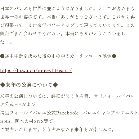
日本のバレエも世界に並ぶようになりました。そしてお客さまも
世界一のお客様です。本当にありがとうございます。これから再
び頑張って、また来年パワーアップして戻ってまいります。この
舞台でまた会わせてください。本当にありがとうございまし
●途中中断を決めた後の雨の中のカーテンコール映像●
https://fb.watch/mhGsLHeaaL/
◆来年の公演について◆
来年の公演については、詳細が決まり次第、清里フィールドバレ
エ公式HPおよび
清里フィールドバレエ公式Facebook、バレエシャンブルウエスト
SNS、萌木の村SNS等で
ご案内いたします。どうぞみなさま来年もお楽しみに。