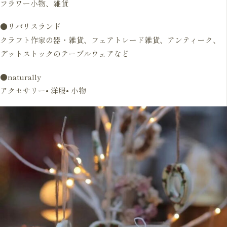
フラワー小物、雑貨
●リバリスランド
クラフト作家の器・雑貨、フェアトレード雑貨、アンティーク、
デットストックのテーブルウェアなど
●naturally
アクセサリー• 洋服• 小物