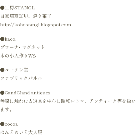
●工房STANGL
自家焙煎珈琲、焼き菓子
http://kobostangl.blogspot.com
●kaco.
ブローチ• マグネット
木の小人作りWS
●ルーテン堂
ファブリックパネル
●GandGland antiques
琴線に触れた古道具を中心に昭和レトロ、アンティーク等を扱い
ます。
●cocoa
はんどめいど大人服