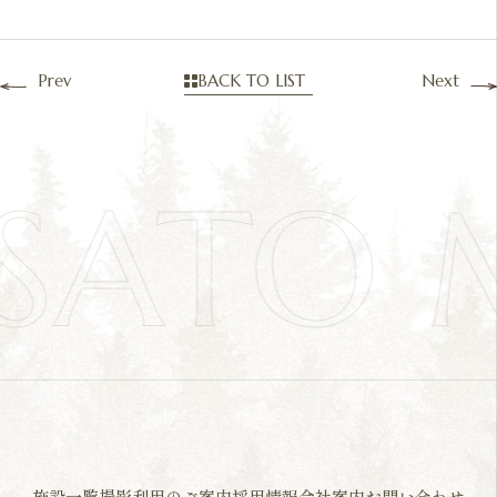
Prev
BACK TO LIST
Next
SATO
施設一覧
撮影利用のご案内
採用情報
会社案内
お問い合わせ