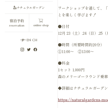
ワークショップを通して、「
ナチュラルガーデン
とを楽しく学びます！
宿泊予約
online shop
●日付
reservation
12月 23（土）,24（日）,25
JP
EN
CH
●時間（所要時間約20分）
①11:00～ ②13:00～
●料金
1セット 1,000円
森のメリーゴーラウンド乗車
◆詳細はナチュラルガーデン
https://naturalgardens-moe