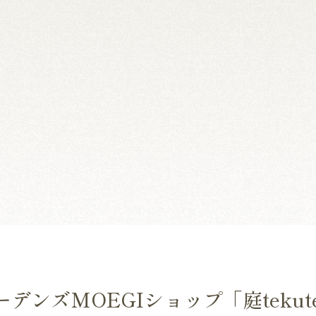
デンズMOEGIショップ「庭tekut