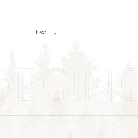
Next
OEGIN