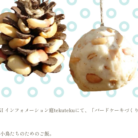
I インフォメーション庭tekutekuにて、「バードケーキづ
小鳥たちのためのご飯。