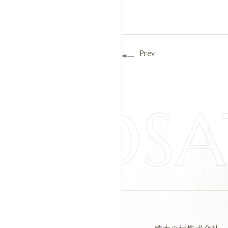
Prev
IYOS