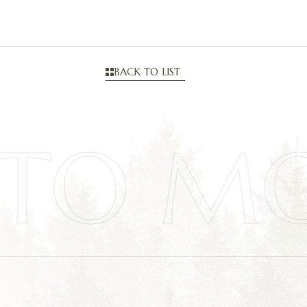
BACK TO LIST
ATO M