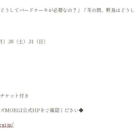
どうしてバードケーキが必要なの？」「冬の間、野鳥はどうし
（月）,30（土）,31（日）
チケット付き
ズMOEGI公式HPをご確認ください◆
gi.jp/