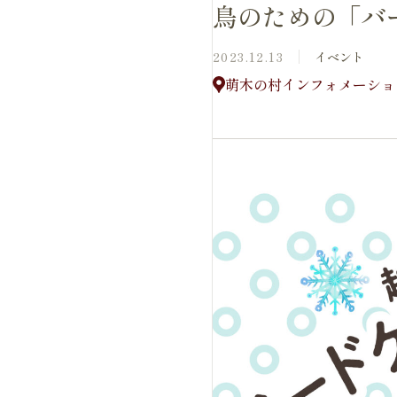
鳥のための「バ
2023.12.13
イベント
萌木の村インフォメーション庭