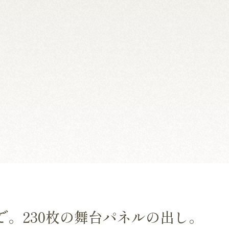
で。230枚の舞台パネルの出し。