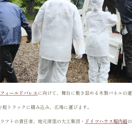
フィールドバレエ
に向けて、舞台に敷き詰める木製パネルの運
ルを軽トラックに積み込み、広場に運びます。
ラフトの責任者、地元清里の大工集団・
ドイツハウス堀内組
の