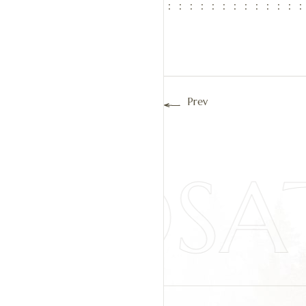
：：：：：：：：：：：：：
Prev
IYOSA