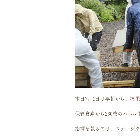
本日7月1日は早朝から、
清里
保管倉庫から230枚のパネ
指揮を執るのは、ステージク