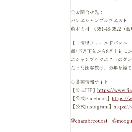
◇お問合せ先：
バレエシャンブルウエスト 04
萌木の村 0551-48-3522
【「清里フィールドバレエ」
毎年7月下旬から8月上旬に
エシャンブルウエストのダン
だった観客数は、35年を経
◇各種情報サイト
【公式HP】
https://www.fie
【公式Facebook】
https://
【公式Instagram】
https:/
@chambreouest
@moegi