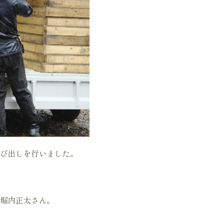
び出しを行いました。
堀内正太さん。