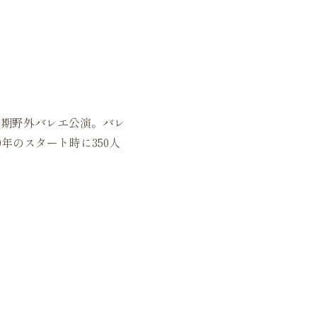
長期野外バレエ公演。バレ
年のスタート時に350人