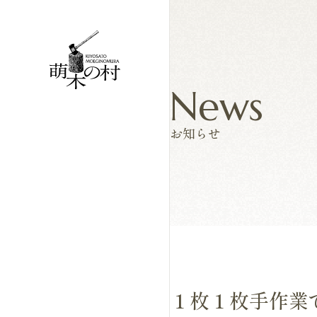
News
お知らせ
１枚１枚手作業