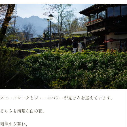
スノーフレークとジューンベリーが見ごろを迎えています。
どちらも清楚な白の花。
残照の夕暮れ、