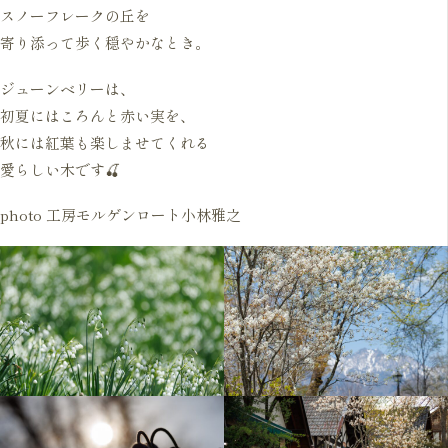
スノーフレークの丘を
寄り添って歩く穏やかなとき。
ジューンベリーは、
初夏にはころんと赤い実を、
秋には紅葉も楽しませてくれる
愛らしい木です🍒
photo 工房モルゲンロート小林雅之