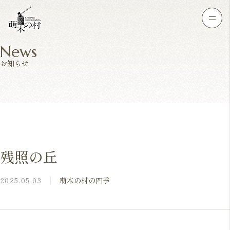
News
お知らせ
残照の丘
2025.05.03
萌木の村の四季