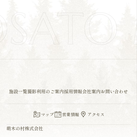
OSATO
施設一覧
撮影利用のご案内
採用情報
会社案内
お問い合わせ
マップ
営業情報
アクセス
萌木の村株式会社