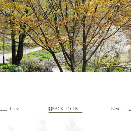
Prev
BACK TO LIST
Next