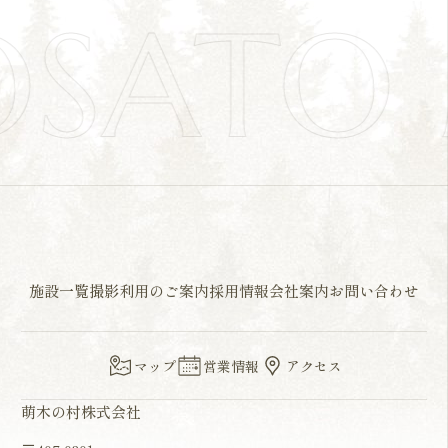
OSATO
施設一覧
撮影利用のご案内
採用情報
会社案内
お問い合わせ
マップ
営業情報
アクセス
萌木の村株式会社