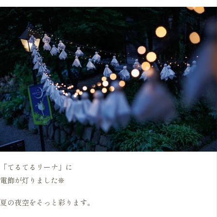
「てるてるリーナ」に
電飾が灯りました❊
夏の夜空をそっと彩ります。