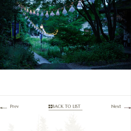
Prev
BACK TO LIST
Next