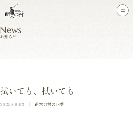
News
お知らせ
拭いても、拭いても
2025.08.03
萌木の村の四季