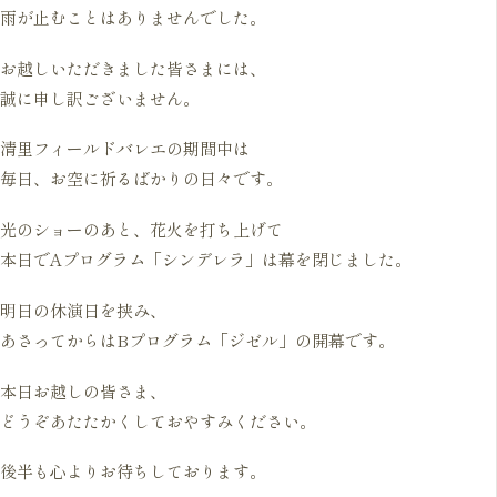
雨が止むことはありませんでした。
お越しいただきました皆さまには、
誠に申し訳ございません。
清里フィールドバレエの期間中は
毎日、お空に祈るばかりの日々です。
光のショーのあと、花火を打ち上げて
本日でAプログラム「シンデレラ」は幕を閉じました。
明日の休演日を挟み、
あさってからはBプログラム「ジゼル」の開幕です。
本日お越しの皆さま、
どうぞあたたかくしておやすみください。
後半も心よりお待ちしております。