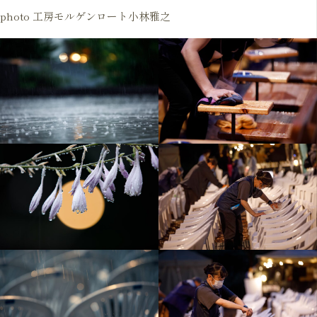
photo 工房モルゲンロート小林雅之