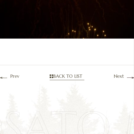
Prev
BACK TO LIST
Next
OSATO