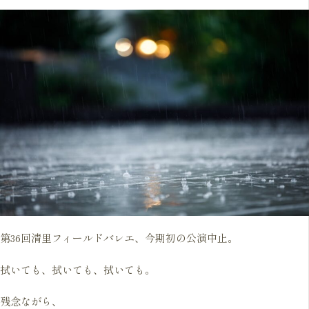
第36回清里フィールドバレエ、今期初の公演中止。
拭いても、拭いても、拭いても。
残念ながら、