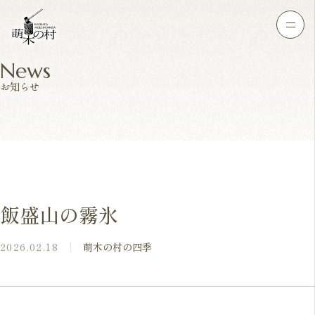
News
お知らせ
飯盛山の霧氷
2026.02.18
萌木の村の四季