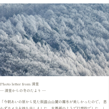
Photo letter from 清里
― 清里からの冬のたより ―
「今朝あいの原から見た飯盛山山麓の霧氷が美しかったので、 思
わずカメラを持ち出しました。水墨画のようで幻想的でした。」