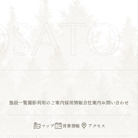
OSATO
施設一覧
撮影利用のご案内
採用情報
会社案内
お問い合わせ
マップ
営業情報
アクセス