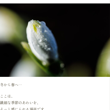
冬から春へ…
ここは、
繊細な季節のあわいを、
そっと感じられる場所です。