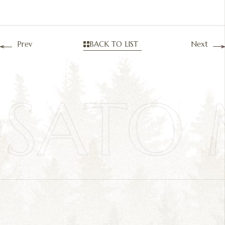
Prev
BACK TO LIST
Next
OSATO