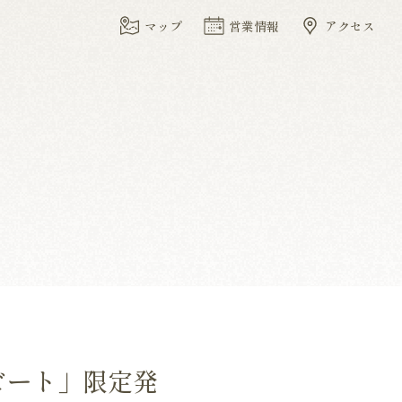
マップ
営業情報
アクセス
ビート」限定発