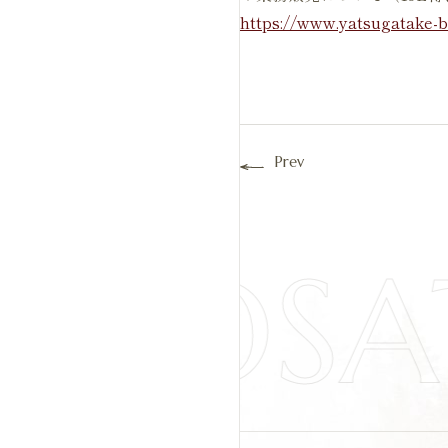
https://www.yatsugatake-
Prev
IYOSA