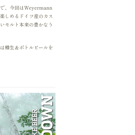
今回はWeyermann
が楽しめるドイツ産のカス
いモルト本来の豊かなう
では樽生＆ボトルビールを