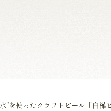
液水”を使ったクラフトビール「白樺