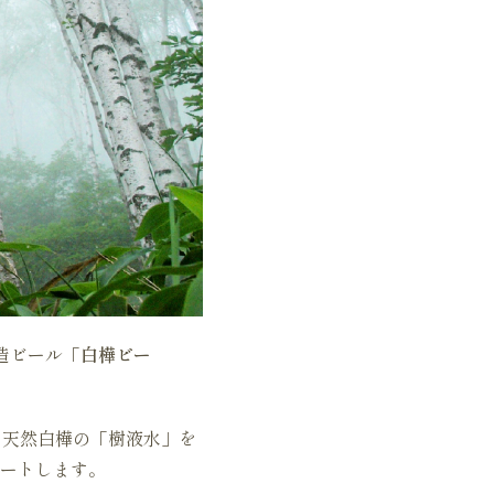
造ビール「
白樺ビー
な天然白樺の「樹液水」を
ートします。