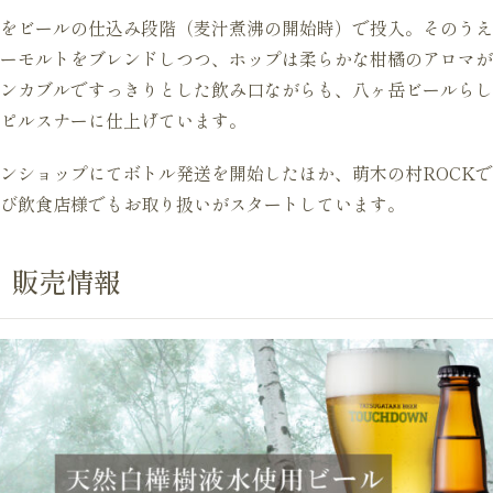
をビールの仕込み段階（麦汁煮沸の開始時）で投入。そのうえで、
ルスナーモルトをブレンドしつつ、ホップは柔らかな柑橘のアロマ
ンカブルですっきりとした飲み口ながらも、八ヶ岳ビールらし
ピルスナーに仕上げています。
ンショップにてボトル発送を開始したほか、萌木の村ROCK
び飲食店様でもお取り扱いがスタートしています。
」販売情報