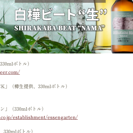
30mlボトル）
beer.com/
K」（樽生提供、330mlボトル）
」（330mlボトル）
co.jp/establishment/essengarten/
330mlボトル）