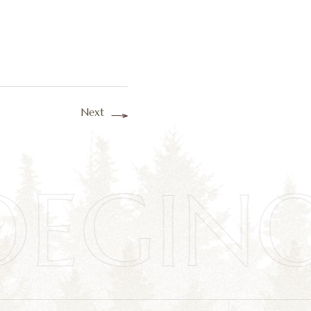
Next
OEGIN