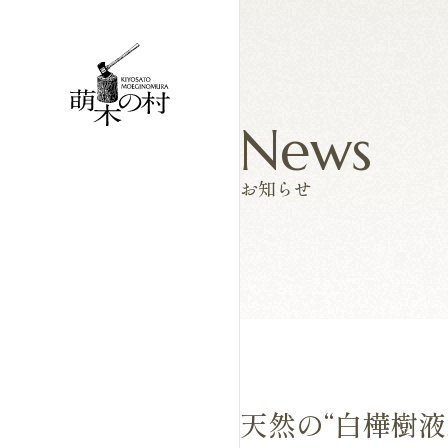
News
お知らせ
天然の“白樺樹