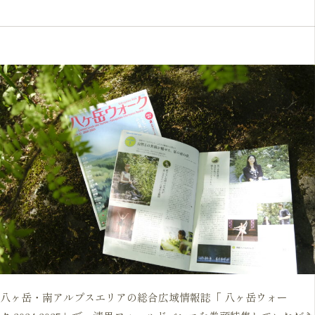
八ヶ岳・南アルプスエリアの総合広域情報誌「 八ヶ岳ウォー