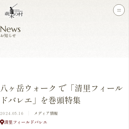
News
お知らせ
八ヶ岳ウォーク で「清里フィール
ドバレエ」を巻頭特集
2024.05.16
メディア情報
清里フィールドバレエ