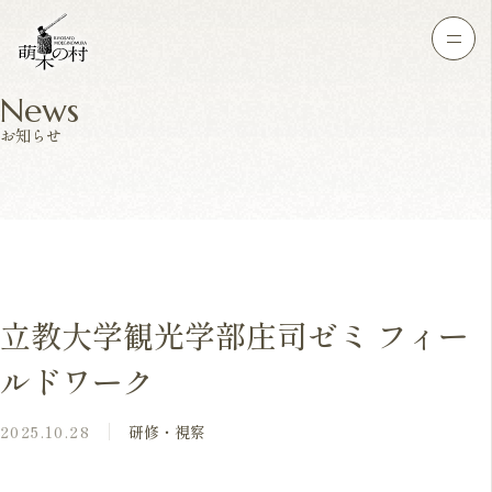
News
お知らせ
立教大学観光学部庄司ゼミ フィー
ルドワーク
2025.10.28
研修・視察