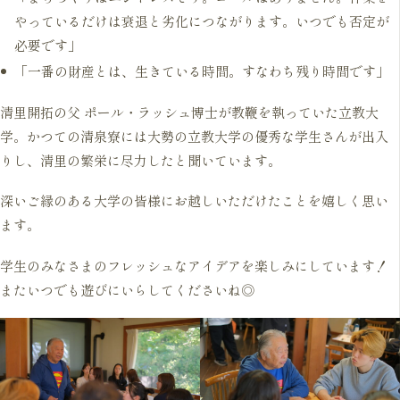
やっているだけは衰退と劣化につながります。いつでも否定が
必要です」
「一番の財産とは、生きている時間。すなわち残り時間です」
清里開拓の父 ポール・ラッシュ博士が教鞭を執っていた立教大
学。かつての清泉寮には大勢の立教大学の優秀な学生さんが出入
りし、清里の繁栄に尽力したと聞いています。
深いご縁のある大学の皆様にお越しいただけたことを嬉しく思い
ます。
学生のみなさまのフレッシュなアイデアを楽しみにしています！
またいつでも遊びにいらしてくださいね◎