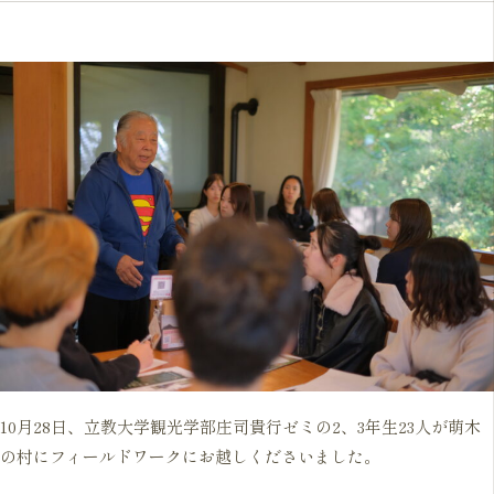
10月28日、立教大学観光学部庄司貴行ゼミの2、3年生23人が萌木
の村にフィールドワークにお越しくださいました。