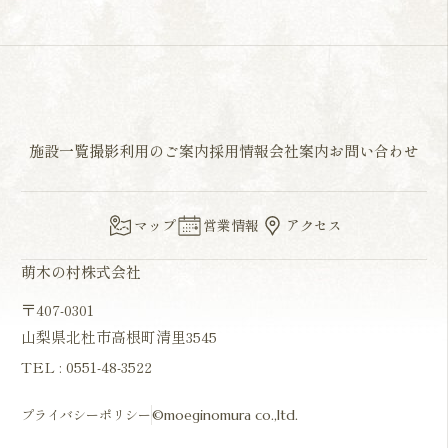
施設一覧
撮影利用のご案内
採用情報
会社案内
お問い合わせ
マップ
営業情報
アクセス
萌木の村株式会社
〒407-0301
山梨県北杜市高根町清里3545
TEL :
0551-48-3522
プライバシーポリシー
©moeginomura co.,ltd.