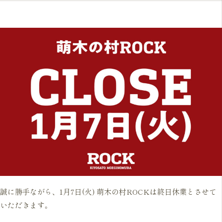
誠に勝手ながら、1月7日(火) 萌木の村ROCKは終日休業とさせて
いただきます。