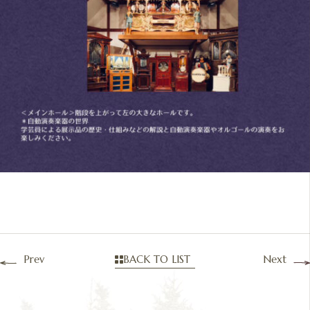
Prev
BACK TO LIST
Next