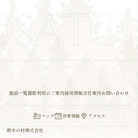
OSAT
施設一覧
撮影利用のご案内
採用情報
会社案内
お問い合わせ
マップ
営業情報
アクセス
萌木の村株式会社