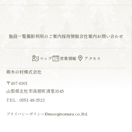
施設一覧
撮影利用のご案内
採用情報
会社案内
お問い合わせ
マップ
営業情報
アクセス
萌木の村株式会社
〒407-0301
山梨県北杜市高根町清里3545
TEL :
0551-48-3522
プライバシーポリシー
©moeginomura co.,ltd.