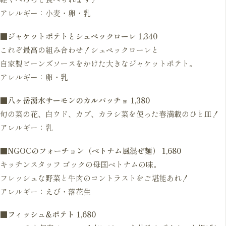
アレルギー：小麦・卵・乳
■
ジャケットポテトとシュペックローレ
1,340
これぞ最高の組み合わせ！シュペックローレと
自家製ビーンズソースをかけた大きなジャケットポテト。
アレルギー：卵・乳
■
八ヶ岳湧水サーモンのカルパッチョ
1,380
旬の菜の花、白ウド、カブ、カラシ菜を使った春満載のひと皿！
アレルギー：乳
■
NGOCのフォーチョン（ベトナム風混ぜ麺） 1,680
キッチンスタッフ ゴックの母国ベトナムの味。
フレッシュな野菜と牛肉のコントラストをご堪能あれ！
アレルギー：えび・落花生
■
フィッシュ&ポテト 1,680