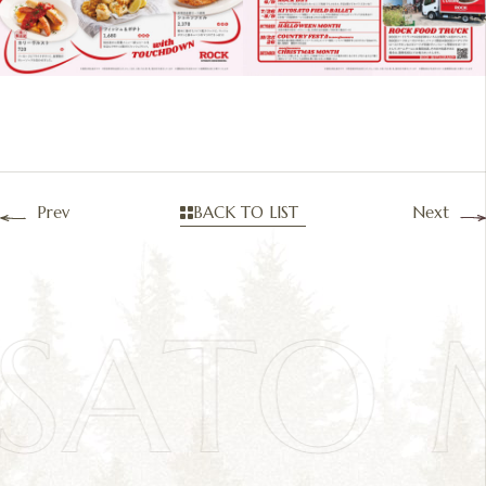
Prev
BACK TO LIST
Next
OSATO