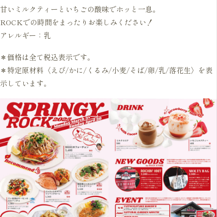
甘いミルクティーといちごの酸味でホッと一息。
ROCKでの時間をまったりお楽しみください！
アレルギー：乳
＊価格は全て税込表示です。
＊特定原材料〈えび/かに/くるみ/小麦/そば/卵/乳/落花生〉を表
示しています。