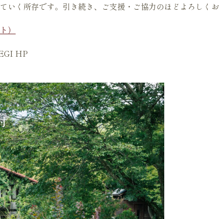
ていく所存です。引き続き、ご支援・ご協力のほどよろしくお
ト）
GI HP