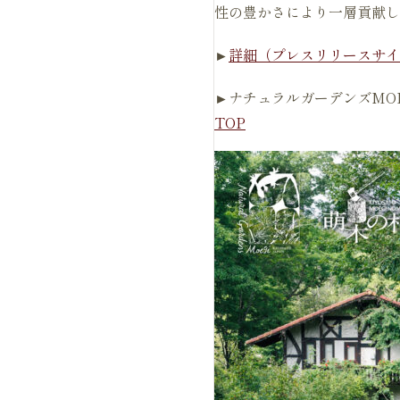
性の豊かさにより一層貢献し
►
詳細（プレスリリースサイ
►ナチュラルガーデンズMOE
TOP