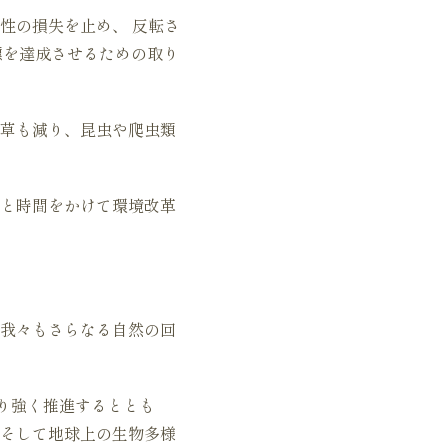
性の損失を止め、 反転さ
目標を達成させるための取り
草も減り、昆虫や爬虫類
と時間をかけて環境改革
我々もさらなる自然の回
り強く推進するととも
そして地球上の生物多様