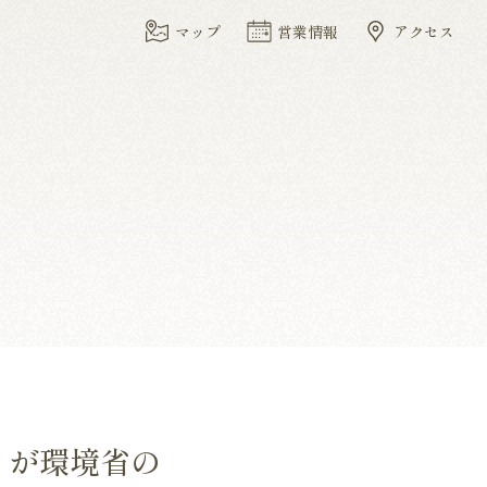
マップ
営業情報
アクセス
」が環境省の