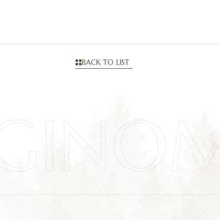
BACK TO LIST
GINO