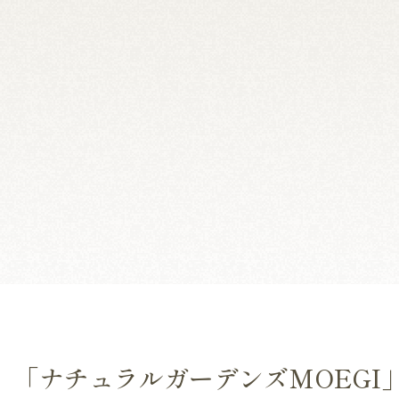
】「ナチュラルガーデンズMOEGI