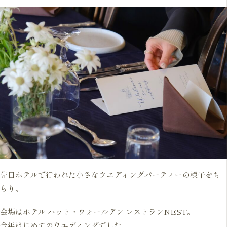
先日ホテルで行われた小さなウエディングパーティーの様子をち
らり。
会場はホテル ハット・ウォールデン レストランNEST。
今年はじめてのウエディングでした。