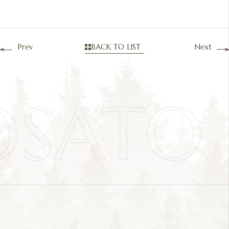
Prev
BACK TO LIST
Next
OSAT