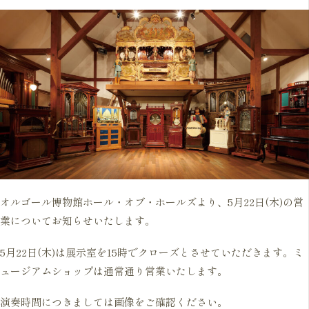
オルゴール博物館ホール・オブ・ホールズより、5月22日(木)の営
業についてお知らせいたします。
5月22日(木)は展示室を15時でクローズとさせていただきます。ミ
ュージアムショップは通常通り営業いたします。
演奏時間につきましては画像をご確認ください。