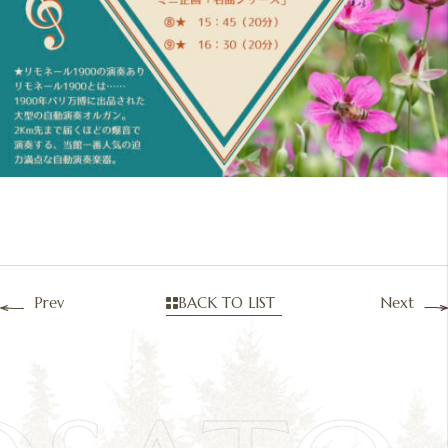
Prev
BACK TO LIST
Next