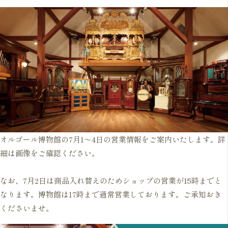
オルゴール博物館の7月1～4日の営業情報をご案内いたします。詳
細は画像をご確認ください。
なお、7月2日は商品入れ替えのためショップの営業が15時までと
なります。博物館は17時まで通常営業しております。ご承知おき
くださいませ。