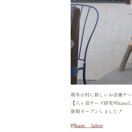
萌木の村に新しいお店兼チー
【八ヶ岳チーズ研究所kase
新規オープンしました！
@kase__labor