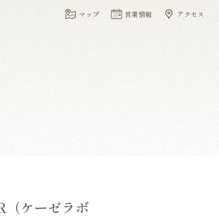
マップ
営業情報
アクセス
OR（ケーゼラボ