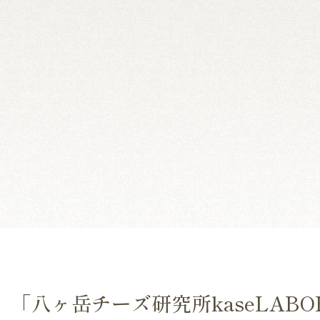
「八ヶ岳チーズ研究所kaseLAB