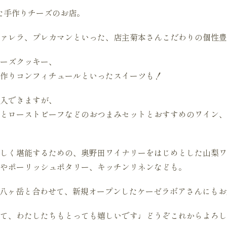
した手作りチーズのお店。
ァレラ、プレカマンといった、店主菊本さんこだわりの個性豊
ーズクッキー、
作りコンフィチュールといったスイーツも！
入できますが、
とローストビーフなどのおつまみセットとおすすめのワイン、
しく堪能するための、奥野田ワイナリーをはじめとした山梨ワイ
やポーリッシュポタリー、キッチンリネンなども。
n八ヶ岳と合わせて、新規オープンしたケーゼラボアさんにも
て、わたしたちもとっても嬉しいです♩どうぞこれからよろし