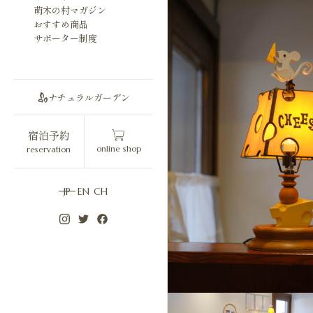
萌木の村マガジン
おすすめ商品
サポーター制度
ナチュラルガーデン
宿泊予約
online shop
reservation
JP
EN
CH