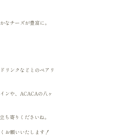
かなチーズが豊富に。
ドリンクなどとのペアリ
ンや、ACACAの八ヶ
お立ち寄りくださいね。
くお願いいたします！