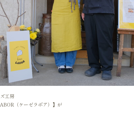
ズ工房
LABOR（ケーゼラボア）】が