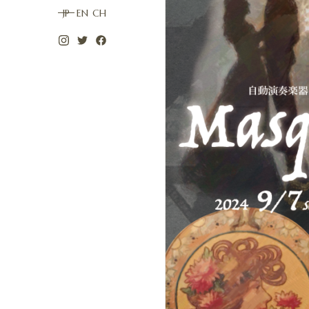
JP
EN
CH