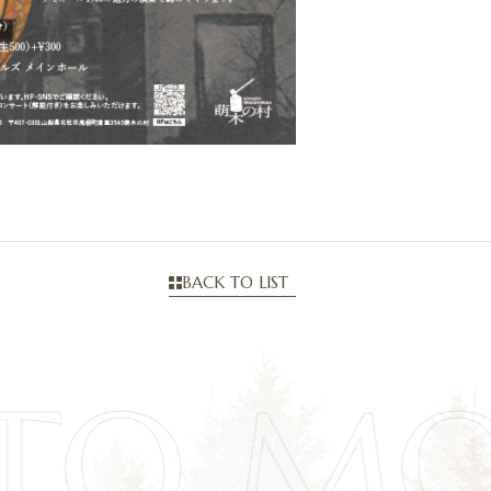
BACK TO LIST
TO M