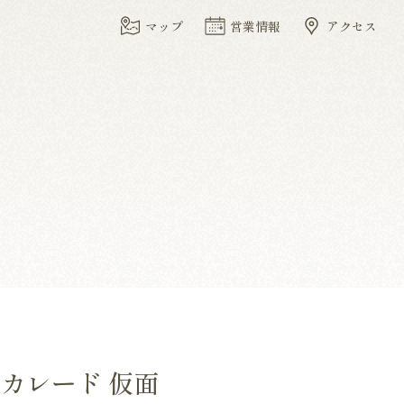
マップ
営業情報
アクセス
スカレード 仮面