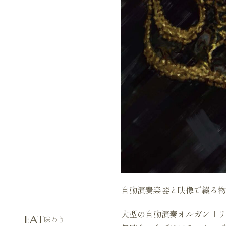
自動演奏楽器と映像で綴る物
大型の自動演奏オルガン「リ
EAT
味わう