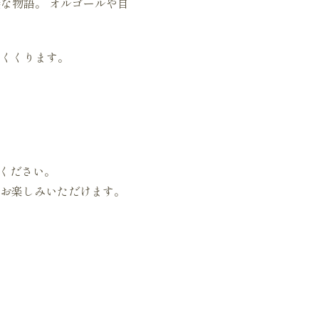
な物語。 オルゴールや自
めくくります。
ください。
お楽しみいただけます。