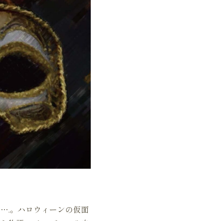
….。ハロウィーンの仮面