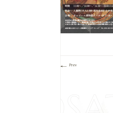
Prev
IYOSA