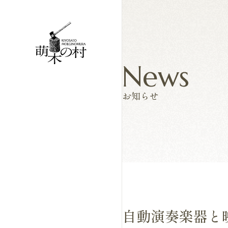
News
お知らせ
自動演奏楽器と映像