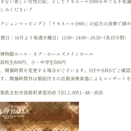
きない美しい女性の絵、そしてリモネール1900をめぐる不思議
しみください！
クションマッピングと「リモネール1900」の迫力の演奏で締
n.（休館日：10月より毎週水曜日）11:00~,14:00~,16:30~(各15分間）
博物館ホール・オブ・ホールズメインホール
高校生800円、小・中学生500円
、開催時間を変更する場合がございます。HPやSNSでご確認
す。開催時間外は解説付きの自動演奏楽器によるコンサートを
杜市高根町清里3545 TELL:0551−48−3535