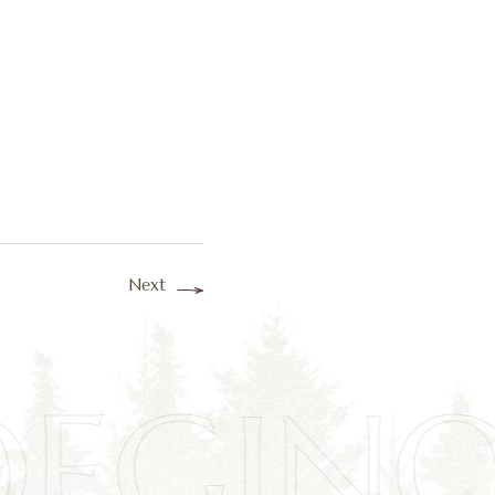
Next
OEGIN