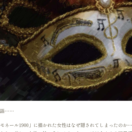
語……
モネール1900」に描かれた女性はなぜ隠されてしまったのか…