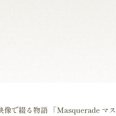
で綴る物語 「Masquerade マ