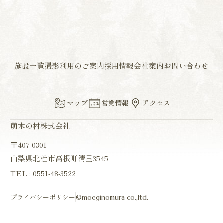
施設一覧
撮影利用のご案内
採用情報
会社案内
お問い合わせ
マップ
営業情報
アクセス
萌木の村株式会社
〒407-0301
山梨県北杜市高根町清里3545
TEL :
0551-48-3522
プライバシーポリシー
©moeginomura co.,ltd.