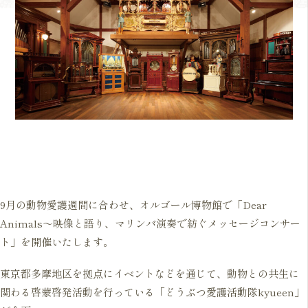
9月の動物愛護週間に合わせ、オルゴール博物館で「Dear
Animals～映像と語り、マリンバ演奏で紡ぐメッセージコンサー
ト」を開催いたします。
東京都多摩地区を拠点にイベントなどを通じて、動物との共生に
関わる啓蒙啓発活動を行っている「どうぶつ愛護活動隊kyueen」