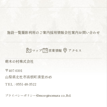
施設一覧
撮影利用のご案内
採用情報
会社案内
お問い合わせ
マップ
営業情報
アクセス
萌木の村株式会社
〒407-0301
山梨県北杜市高根町清里3545
TEL :
0551-48-3522
プライバシーポリシー
©moeginomura co.,ltd.