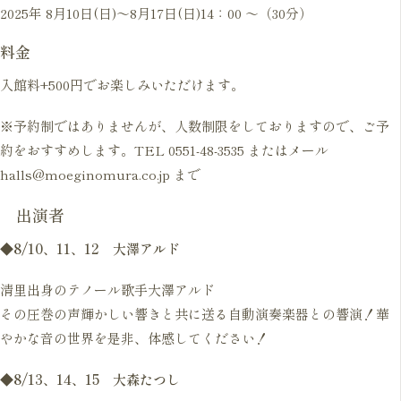
2025年 8月10日(日)～8月17日(日)14：00 ～（30分）
料金
入館料+500円でお楽しみいただけます。
※予約制ではありませんが、人数制限をしておりますので、ご予
約をおすすめします。TEL 0551-48-3535 またはメール
halls@moeginomura.co.jp まで
出演者
◆
8/10、11、12 大澤アルド
清里出身のテノール歌手大澤アルド
その圧巻の声輝かしい響きと共に送る自動演奏楽器との響演！華
やかな音の世界を是非、体感してください！
◆8/13、14、15 大森たつし