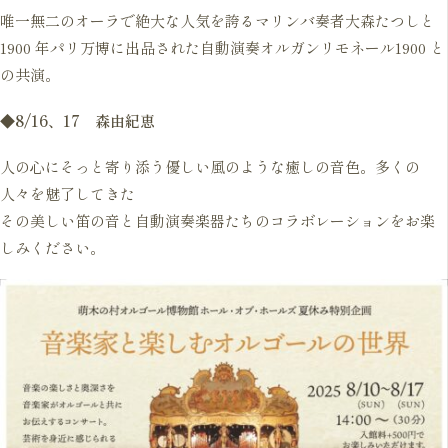
唯一無二のオーラで絶大な人気を誇るマリンバ奏者大森たつしと
1900 年パリ万博に出品された自動演奏オルガンリモネール1900 と
の共演。
◆8/16、17 森由紀恵
人の心にそっと寄り添う優しい風のような癒しの音色。多くの
人々を魅了してきた
その美しい笛の音と自動演奏楽器たちのコラボレーションをお楽
しみください。