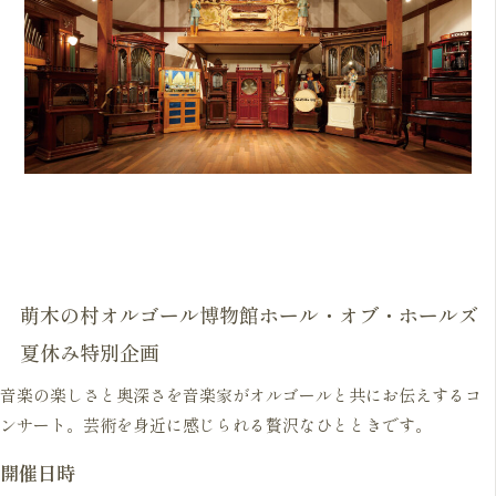
萌木の村オルゴール博物館ホール・オブ・ホールズ
夏休み特別企画
音楽の楽しさと奥深さを音楽家がオルゴールと共にお伝えするコ
ンサート。芸術を身近に感じられる贅沢なひとときです。
開催日時