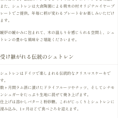
また、シュトレンは大倉陶園による萌木の村オリジナルイヤープ
レートでご提供。年毎に柄が変わるプレートをお楽しみいただけ
ます。
暖炉の暖かみに包まれて、木の温もりを感じられる空間と、シュ
トレンの豊かな風味をご堪能くださいませ。
受け継がれる伝統のシュトレン
シュトレンはドイツで楽しまれる伝統的なクリスマスケーキで
す。
数ヶ月間ラム酒に漬けたドライフルーツやナッツ、そしてシナモ
ンシュガーをたっぷり生地に混ぜて焼き上げます。
仕上げは溶かしバターと粉砂糖。これがじっくりとシュトレンに
浸み込み、1ヶ月ほどで食べごろを迎えます。