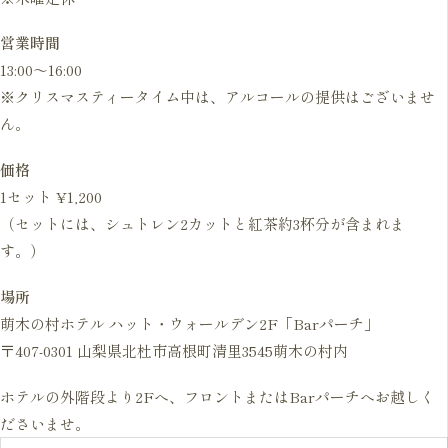
営業時間
13:00〜16:00
※クリスマスティータイム中は、アルコールの提供はございませ
ん。
価格
1セット ¥1,200
（セットには、シュトレン2カットと紅茶約3杯分が含まれま
す。）
場所
萌木の村ホテル ハット・ウォールデン2F「Barパーチ」
〒407-0301 山梨県北杜市高根町清里3545萌木の村内
ホテルの外階段より2Fへ、フロントまたはBarパーチへお越しく
ださいませ。