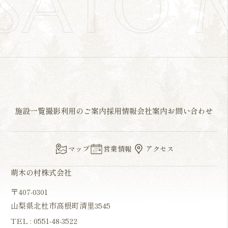
SATO
施設一覧
撮影利用のご案内
採用情報
会社案内
お問い合わせ
マップ
営業情報
アクセス
萌木の村株式会社
〒407-0301
山梨県北杜市高根町清里3545
TEL :
0551-48-3522