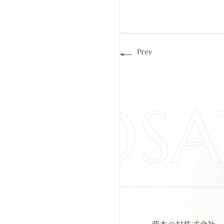
Prev
IYOS