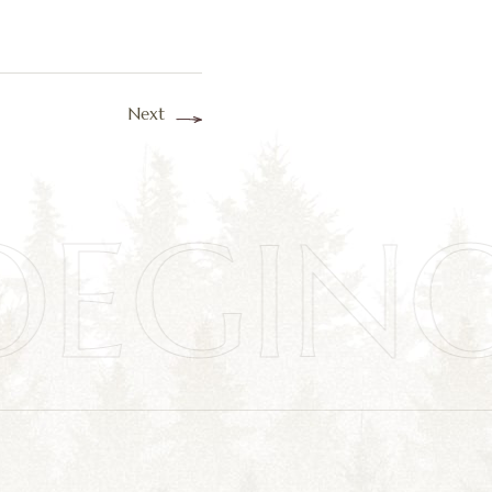
Next
OEGIN