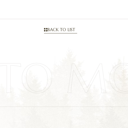
BACK TO LIST
ATO M