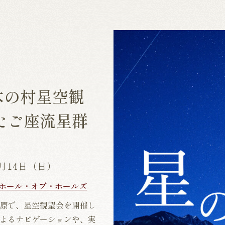
木の村星空観
たご座流星群
2月14日（日）
ホール・オブ・ホールズ
原で、星空観望会を開催し
よるナビゲーションや、実