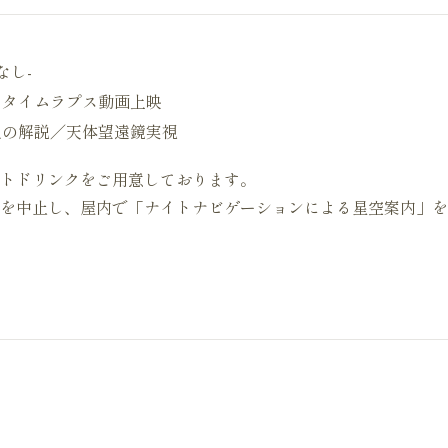
なし-
とタイムラプス動画上映
人の解説／天体望遠鏡実視
トドリンクをご用意しております。
を中止し、屋内で「ナイトナビゲーションによる星空案内」を