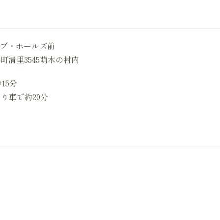
ブ・ホールズ前
高根町清里3545萌木の村内
15分
り車で約20分