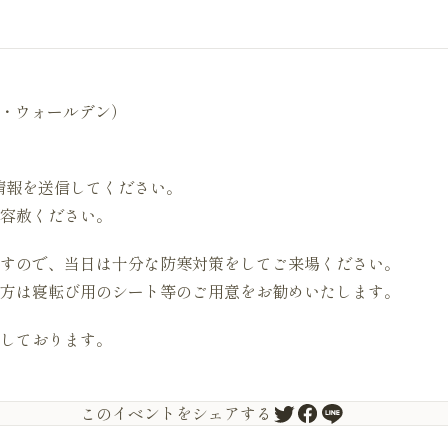
ハット・ウォールデン）
情報を送信してください。
容赦ください。
すので、当日は十分な防寒対策をしてご来場ください。
方は寝転び用のシート等のご用意をお勧めいたします。
しております。
このイベントをシェアする