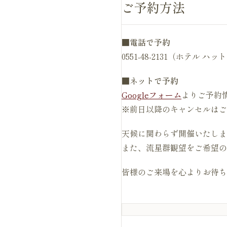
ご予約方法
■
電話で予約
0551-48-2131（ホテル 
■
ネットで予約
Googleフォーム
よりご予約
※前日以降のキャンセルはご
天候に関わらず開催いたしま
また、流星群観望をご希望の
皆様のご来場を心よりお待ち