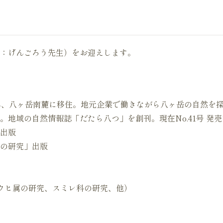
：げんごろう先生）をお迎えします。
かれ、八ヶ岳南麓に移住。地元企業で働きながら八ヶ岳の自然を
設。地域の自然情報誌「だたら八つ」を創刊。現在No.41号 発
」出版
その研究」出版
トウヒ属の研究、スミレ科の研究、他）