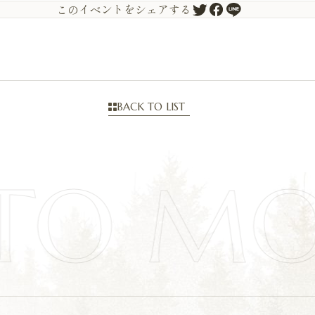
このイベントをシェアする
BACK TO LIST
TO M