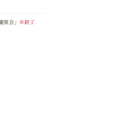
観察会」
※終了