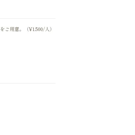
用意。（¥1,500/人）