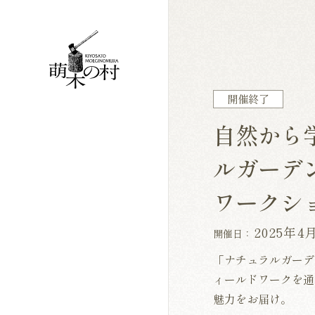
開催終了
自然から
ルガーデン
ワークシ
2025年
開催日：
「ナチュラルガーデ
ィールドワークを通
魅力をお届け。