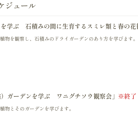
ケジュール
ンを学ぶ 石積みの間に生育するスミレ類と春の花
植物を観察し、石積みのドライガーデンのあり方を学びます。
陰）ガーデンを学ぶ ワニグチソウ観察会」
※終了
植物とそのガーデンを学びます。