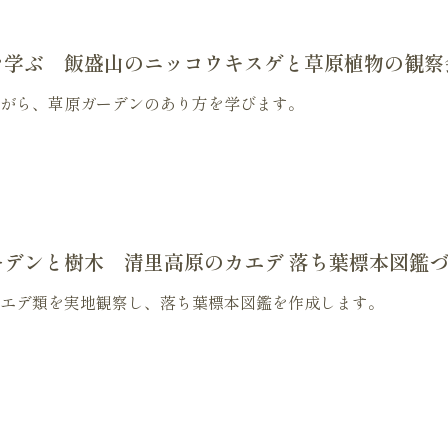
を学ぶ 飯盛山のニッコウキスゲと草原植物の観察
がら、草原ガーデンのあり方を学びます。
ーデンと樹木 清里高原のカエデ 落ち葉標本図鑑
エデ類を実地観察し、落ち葉標本図鑑を作成します。