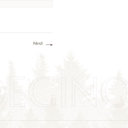
Next
OEGIN