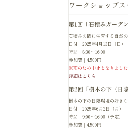
ワークショップス
第1回「石積みガーデ
石積みの間に生育する自然の
日付｜2025年4月13日（日）
時間｜8:30〜16:00
参加費｜4,500円
※雨のため中止となりました
詳細はこちら
第2回「樹木の下（日
樹木の下の日陰環境の好きな
日付｜2025年6月2日（月）
時間｜9:00〜16:00（予定）
参加費｜4,500円