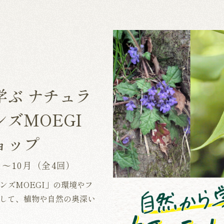
学ぶ ナチュラ
ズMOEGI
ョップ
4月〜10月（全4回）
ンズMOEGI」の環境やフ
して、植物や自然の奥深い