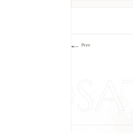
Prev
IYOSA