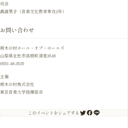
司会
髙波笑子
（音楽文化教育専攻2年）
お問い合わせ
萌木の村ホール・オブ・ホールズ
山梨県北杜市高根町清里3545
0551-48-3535
主催
萌木の村株式会社
東京音楽大学指揮部会
このイベントをシェアする