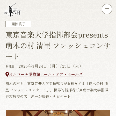
開催終了
東京音楽大学指揮部会presents
萌木の村 清里 フレッシュコンサ
ート
2025年3月24日（月）/25日（火）
開催日：
オルゴール博物館ホール・オブ・ホールズ
萌木の村と、東京音楽大学指揮部会がお送りする「萌木の村 清
里 フレッシュコンサート」。世界的指揮者で東京音楽大学指揮
専攻教授の広上淳一が監修・ナビゲート。