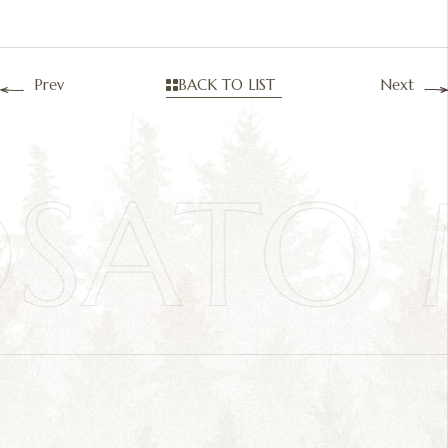
Prev
BACK TO LIST
Next
OSATO