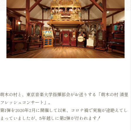
萌木の村と、東京音楽大学指揮部会がお送りする「萌木の村 清里
フレッシュコンサート」。
第1弾を2020年2月に開催して以来、コロナ禍で実施が途絶えてし
まっていましたが、5年越しに第2弾が行われます！