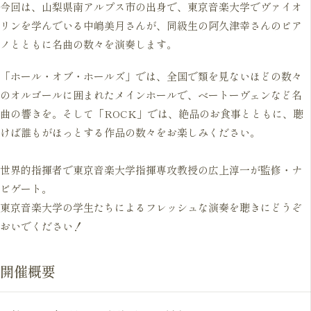
今回は、山梨県南アルプス市の出身で、東京音楽大学でヴァイオ
リンを学んでいる中嶋美月さんが、同級生の阿久津幸さんのピア
ノとともに名曲の数々を演奏します。
「ホール・オブ・ホールズ」では、全国で類を見ないほどの数々
のオルゴールに囲まれたメインホールで、ベートーヴェンなど名
曲の響きを。そして「ROCK」では、絶品のお食事とともに、聴
けば誰もがほっとする作品の数々をお楽しみください。
世界的指揮者で東京音楽大学指揮専攻教授の広上淳一が監修・ナ
ビゲート。
東京音楽大学の学生たちによるフレッシュな演奏を聴きにどうぞ
おいでください！
開催概要