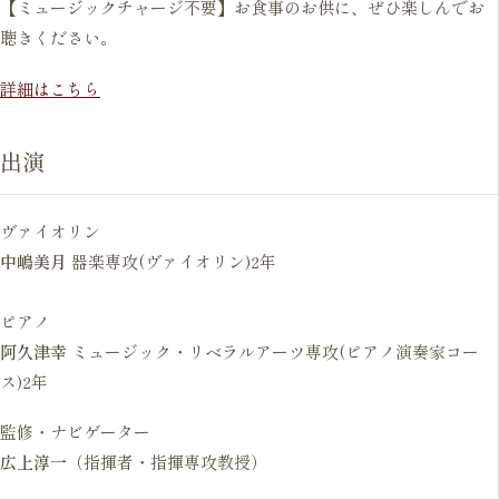
【ミュージックチャージ不要】お食事のお供に、ぜひ楽しんでお
聴きください。
詳細はこちら
出演
ヴァイオリン
中嶋美月
器楽専攻(ヴァイオリン)2年
ピアノ
阿久津幸
ミュージック・リベラルアーツ専攻(ピアノ演奏家コー
ス)2年
監修・ナビゲーター
広上淳一
（指揮者・指揮専攻教授）