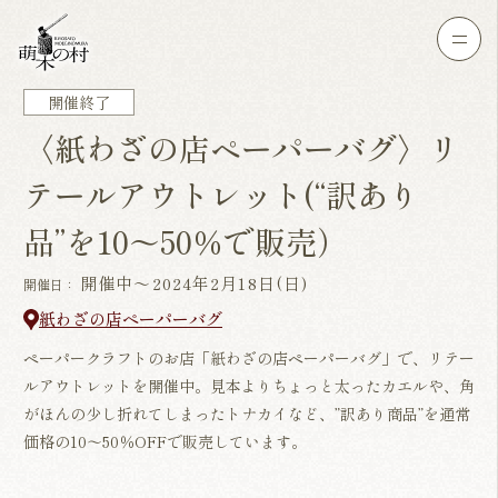
開催終了
〈紙わざの店ペーパーバグ〉リ
テールアウトレット(“訳あり
品”を10～50％で販売）
開催中～2024年2月18日(日)
開催日：
紙わざの店ペーパーバグ
ペーパークラフトのお店「紙わざの店ペーパーバグ」で、リテー
ルアウトレットを開催中。見本よりちょっと太ったカエルや、角
がほんの少し折れてしまったトナカイなど、”訳あり商品”を通常
価格の10～50％OFFで販売しています。