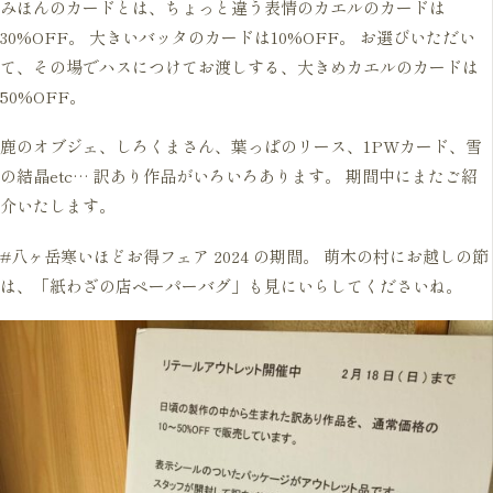
みほんのカードとは、ちょっと違う表情のカエルのカードは
30%OFF。 大きいバッタのカードは10%OFF。 お選びいただい
て、その場でハスにつけてお渡しする、大きめカエルのカードは
50%OFF。
鹿のオブジェ、しろくまさん、葉っぱのリース、1PWカード、雪
の結晶etc… 訳あり作品がいろいろあります。 期間中にまたご紹
介いたします。
#八ヶ岳寒いほどお得フェア 2024 の期間。 萌木の村にお越しの節
は、「紙わざの店ペーパーバグ」も見にいらしてくださいね。