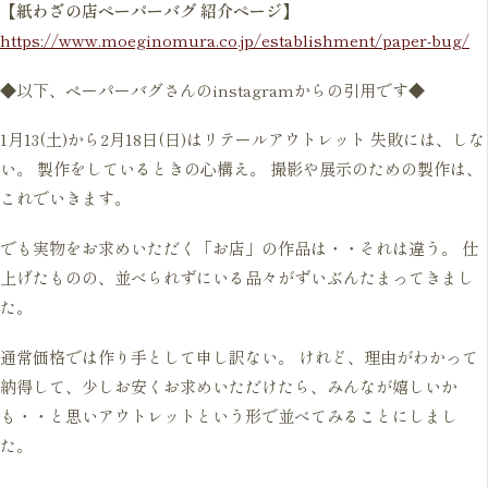
【紙わざの店ペーパーバグ 紹介ページ】
https://www.moeginomura.co.jp/establishment/paper-bug/
◆以下、ペーパーバグさんのinstagramからの引用です◆
1月13(土)から2月18日(日)はリテールアウトレット 失敗には、しな
い。 製作をしているときの心構え。 撮影や展示のための製作は、
これでいきます。
でも実物をお求めいただく「お店」の作品は・・それは違う。 仕
上げたものの、並べられずにいる品々がずいぶんたまってきまし
た。
通常価格では作り手として申し訳ない。 けれど、理由がわかって
納得して、少しお安くお求めいただけたら、みんなが嬉しいか
も・・と思いアウトレットという形で並べてみることにしまし
た。