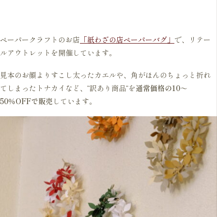
ペーパークラフトのお店
「紙わざの店ペーパーバグ」
で、リテー
ルアウトレットを開催しています。
見本のお顔よりすこし太ったカエルや、角がほんのちょっと折れ
てしまったトナカイなど、”訳あり商品”を
通常価格の10～
50％OFFで販売
しています。