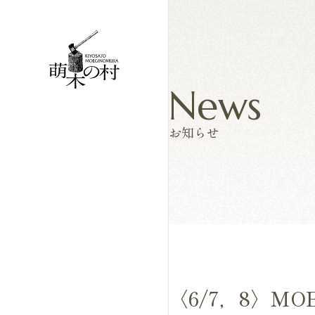
News
お知らせ
〈6/7，8〉MO