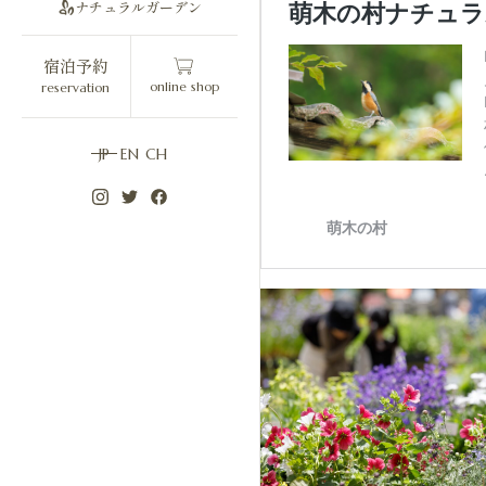
ナチュラルガーデン
宿泊予約
online shop
reservation
JP
EN
CH