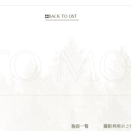
BACK TO LIST
TO MO
施設一覧
撮影利用のご