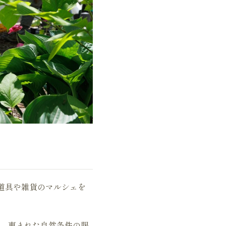
道具や雑貨のマルシェを
、恵まれた自然条件の賜