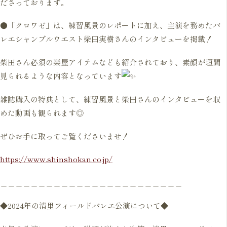
ださっております。
●「クロワゼ」は、練習風景のレポートに加え、主演を務めたバ
レエシャンブルウエスト柴田実樹さんのインタビューを掲載！
柴田さん必須の楽屋アイテムなども紹介されており、素顔が垣間
見られるような内容となっています
雑誌購入の特典として、練習風景と柴田さんのインタビューを収
めた動画も観られます◎
ぜひお手に取ってご覧くださいませ！
https://www.shinshokan.co.jp/
＿＿＿＿＿＿＿＿＿＿＿＿＿＿＿＿＿＿＿＿＿＿＿＿
◆2024年の清里フィールドバレエ公演について◆