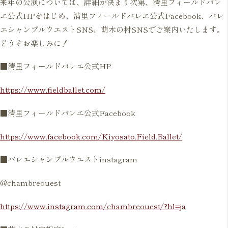
来年の公演については、詳細が決まり次第、清里フィールドバレ
エ公式HPをはじめ、清里フィールドバレエ公式Facebook、バレ
エシャンブルウエストSNS、萌木の村SNSでご案内いたします。
どうぞお楽しみに！
■清里フィールドバレエ公式HP
https://www.fieldballet.com/
■清里フィールドバレエ公式Facebook
https://www.facebook.com/Kiyosato.Field.Ballet/
■バレエシャンブルウエストinstagram
@chambreouest
https://www.instagram.com/chambreouest/?hl=ja