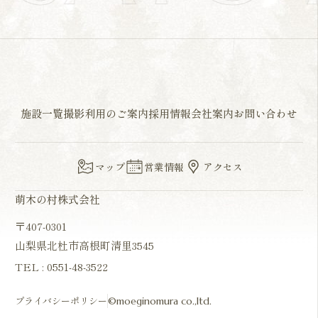
施設一覧
撮影利用のご案内
採用情報
会社案内
お問い合わせ
マップ
営業情報
アクセス
萌木の村株式会社
〒407-0301
山梨県北杜市高根町清里3545
TEL :
0551-48-3522
プライバシーポリシー
©moeginomura co.,ltd.