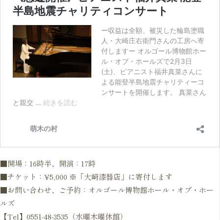
■開場：16時半、開演：17時
■チケット：¥5,000 ※「大崎漆器店」に寄付します
■お問い合わせ、ご予約：オルゴール博物館ホール・オブ・ホー
ルズ
【Tel】0551-48-3535（水曜木曜休館）